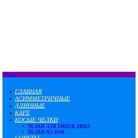
Челки
ГЛАВНАЯ
АСИММЕТРИЧНЫЕ
ДЛИННЫЕ
КАРЕ
КОСЫЕ ЧЕЛКИ
ЧЕЛКИ ДЛЯ ТИПОВ ЛИЦА
ЧЕЛКИ НА БОК
СОВЕТЫ