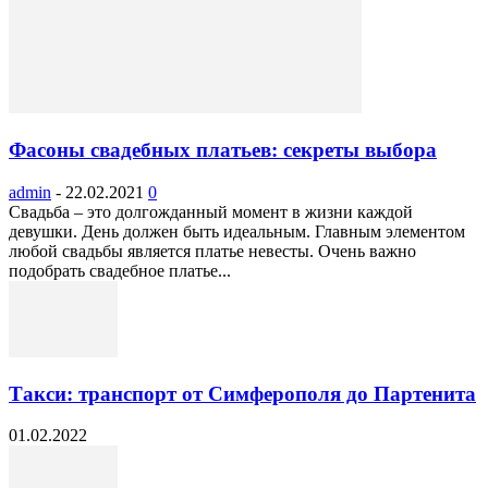
Фасоны свадебных платьев: секреты выбора
admin
-
22.02.2021
0
Свадьба – это долгожданный момент в жизни каждой
девушки. День должен быть идеальным. Главным элементом
любой свадьбы является платье невесты. Очень важно
подобрать свадебное платье...
Такси: транспорт от Симферополя до Партенита
01.02.2022