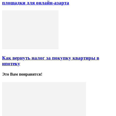
площадки для онлайн-азарта
Как вернуть налог за покупку квартиры в
ипотеку
Это Вам понравится!