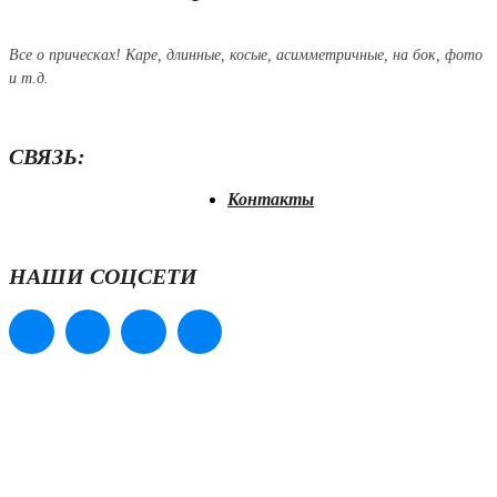
Все о прическах! Каре, длинные, косые, асимметричные, на бок, фото
и т.д.
СВЯЗЬ:
Контакты
НАШИ СОЦСЕТИ