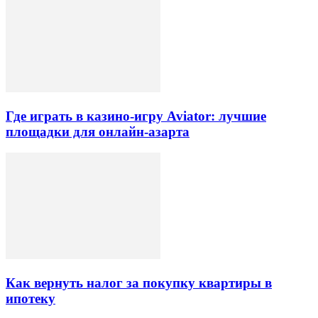
Где играть в казино-игру Aviator: лучшие
площадки для онлайн-азарта
Как вернуть налог за покупку квартиры в
ипотеку