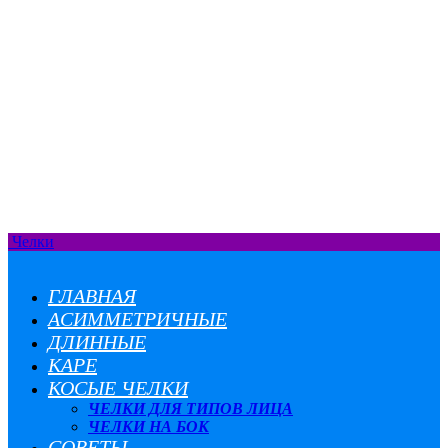
Челки
ГЛАВНАЯ
АСИММЕТРИЧНЫЕ
ДЛИННЫЕ
КАРЕ
КОСЫЕ ЧЕЛКИ
ЧЕЛКИ ДЛЯ ТИПОВ ЛИЦА
ЧЕЛКИ НА БОК
СОВЕТЫ