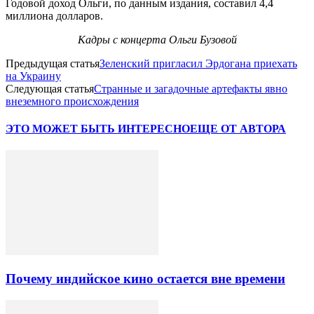
Годовой доход Ольги, по данным издания, составил 4,4
миллиона долларов.
Кадры с концерта Ольги Бузовой
Предыдущая статья
Зеленский пригласил Эрдогана приехать
на Украину
Следующая статья
Странные и загадочные артефакты явно
внеземного происхождения
ЭТО МОЖЕТ БЫТЬ ИНТЕРЕСНО
ЕЩЕ ОТ АВТОРА
Почему индийское кино остается вне времени