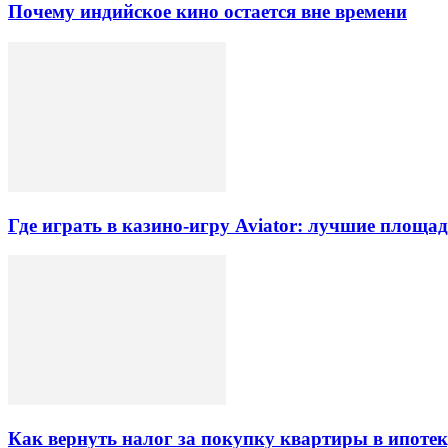
Почему индийское кино остается вне времени
Где играть в казино-игру Aviator: лучшие площа
Как вернуть налог за покупку квартиры в ипоте