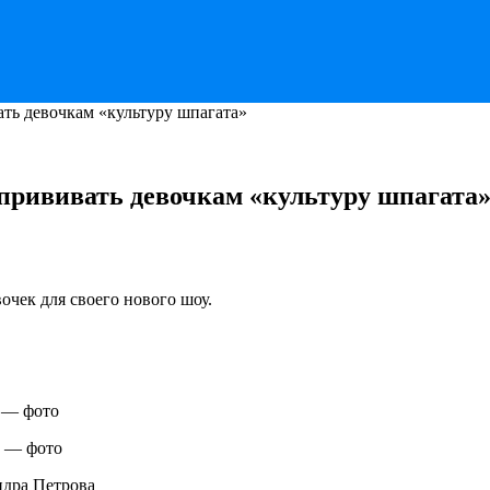
ть девочкам «культуру шпагата»
прививать девочкам «культуру шпагата
очек для своего нового шоу.
 — фото
и — фото
ндра Петрова