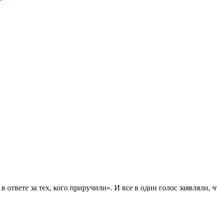
твете за тех, кого приручили». И все в один голос заявляли, чт