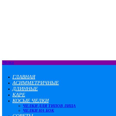
Челки
ГЛАВНАЯ
АСИММЕТРИЧНЫЕ
ДЛИННЫЕ
КАРЕ
КОСЫЕ ЧЕЛКИ
ЧЕЛКИ ДЛЯ ТИПОВ ЛИЦА
ЧЕЛКИ НА БОК
СОВЕТЫ