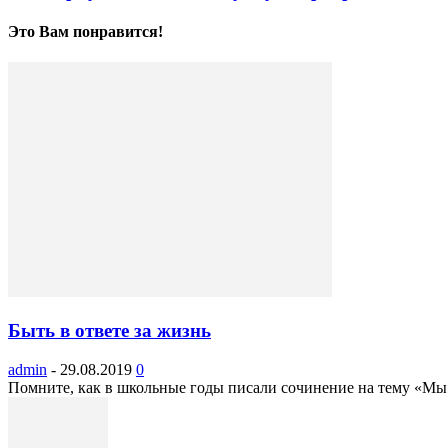
Это Вам понравится!
Быть в ответе за жизнь
admin
-
29.08.2019
0
Помните, как в школьные годы писали сочинение на тему «Мы в о