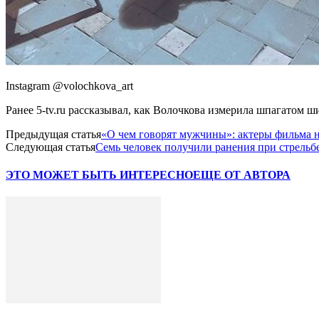
Instagram @volochkova_art
Ранее 5-tv.ru рассказывал, как Волочкова измерила шпагатом ш
Предыдущая статья
«О чем говорят мужчины»: актеры фильма 
Следующая статья
Семь человек получили ранения при стрельбе
ЭТО МОЖЕТ БЫТЬ ИНТЕРЕСНО
ЕЩЕ ОТ АВТОРА