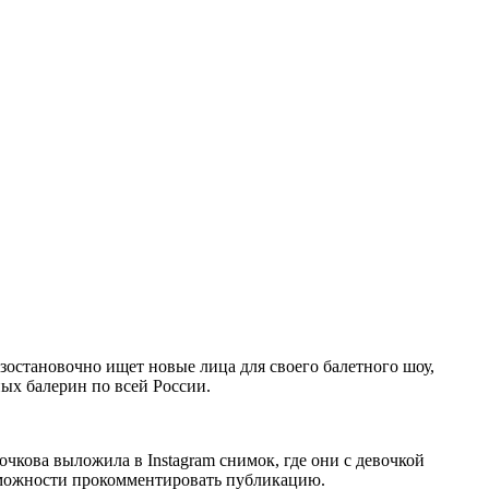
езостановочно ищет новые лица для своего балетного шоу,
ных балерин по всей России.
очкова выложила в Instagram снимок, где они с девочкой
озможности прокомментировать публикацию.