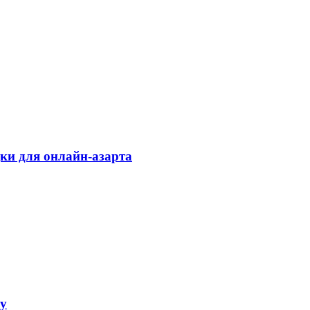
дки для онлайн-азарта
ку