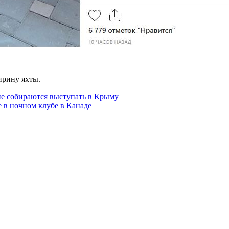
ирину яхты.
не собираются выступать в Крыму
 в ночном клубе в Канаде