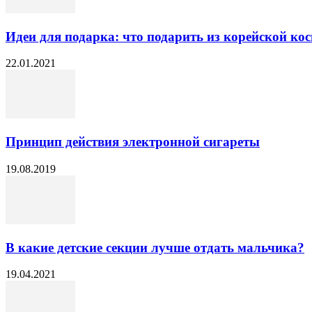
Идеи для подарка: что подарить из корейской ко
22.01.2021
Принцип действия электронной сигареты
19.08.2019
В какие детские секции лучше отдать мальчика?
19.04.2021