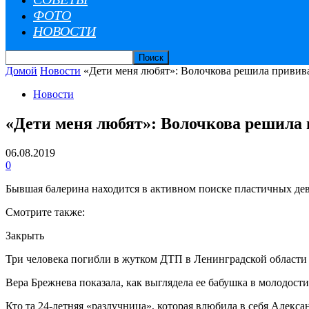
ФОТО
НОВОСТИ
Домой
Новости
«Дети меня любят»: Волочкова решила привива
Новости
«Дети меня любят»: Волочкова решила 
06.08.2019
0
Бывшая балерина находится в активном поиске пластичных дев
Смотрите также:
Закрыть
Три человека погибли в жутком ДТП в Ленинградской области
Вера Брежнева показала, как выглядела ее бабушка в молодост
Кто та 24-летняя «разлучница», которая влюбила в себя Алекса