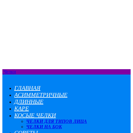
Челки
ГЛАВНАЯ
АСИММЕТРИЧНЫЕ
ДЛИННЫЕ
КАРЕ
КОСЫЕ ЧЕЛКИ
ЧЕЛКИ ДЛЯ ТИПОВ ЛИЦА
ЧЕЛКИ НА БОК
СОВЕТЫ