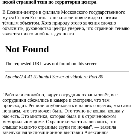
некой странной тени по территории центра.
В Есенин-центре в филиале Московского государственного
музея Сергея Есенина запечатлели новое видео с неким
тёмным объектом. Хотя природу этого явления сложно
объяснить, руководство центра уверено, что странной теньяю
является никто иной как дух поэта.
"Работали спокойно, вдруг сотрудник охраны зовёт, все
сотрудники сбежались к камере и смотрели, что там
происходит. Решили опубликовать в наших соцсетях, мы сами
не знаем, что
это может быть. Это точно не кошка, кошка у
нас есть. Это мистика, которая была и в строченовском
мемориальном доме. Охранники часто жаловались, что
слышат какие-то странные звуки по ночам", — заявила
заведующая экспозиционной выставки Александра