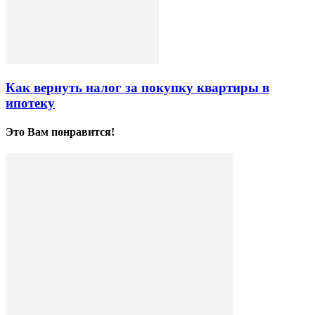
Как вернуть налог за покупку квартиры в
ипотеку
Это Вам понравится!