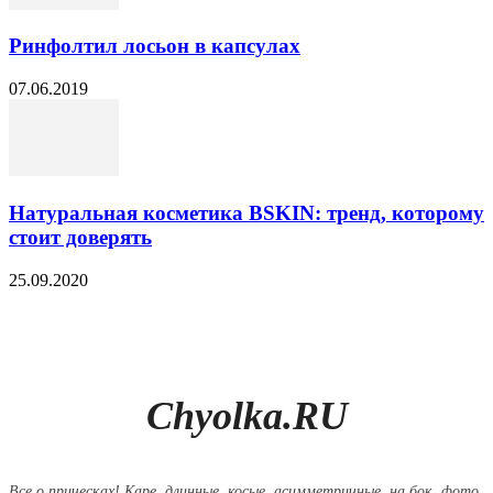
Ринфолтил лосьон в капсулах
07.06.2019
Натуральная косметика BSKIN: тренд, которому
стоит доверять
25.09.2020
Chyolka.RU
Все о прическах! Каре, длинные, косые, асимметричные, на бок, фото