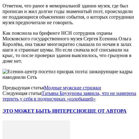
Отметим, что ранее в мемориальной здании музея, где был
прописан и жил долгие годы знаменитый поэт, происходили
не поддающиеся объяснению события, о которых сотрудники
музея предпочитали не говорить.
Как пояснила на брифинге НСН сотрудник охраны
Московского государственного музея Сергея Есенина Ольга
Королёва, она также многократно слышала по ночам в залах
шаги и странные шумы. Но если сначала всё списывали на
крыс, то после проверки здания выяснилось, что грызунов в
доме нет.
Предыдущая статья
Модные мужские стрижки
Следующая статья
Татьяна Брухунова заявила, что не намерена
терпеть у себя в подписчиках «озлобышей»
ЭТО МОЖЕТ БЫТЬ ИНТЕРЕСНО
ЕЩЕ ОТ АВТОРА