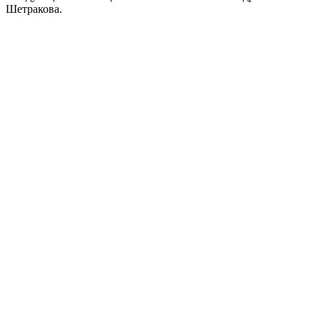
Шетракова.