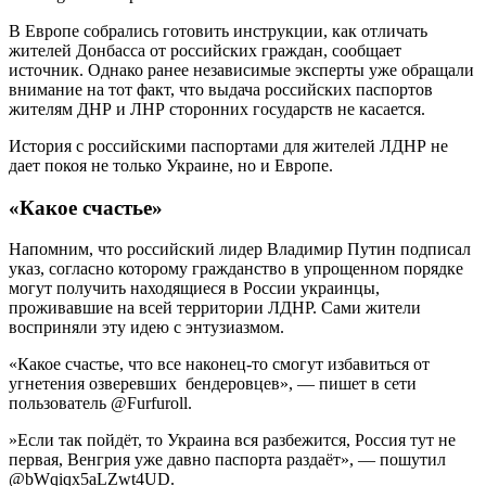
В Европе собрались готовить инструкции, как отличать
жителей Донбасса от российских граждан, сообщает
источник. Однако ранее независимые эксперты уже обращали
внимание на тот факт, что выдача российских паспортов
жителям ДНР и ЛНР сторонних государств не касается.
История с российскими паспортами для жителей ЛДНР не
дает покоя не только Украине, но и Европе.
«Какое счастье»
Напомним, что российский лидер Владимир Путин подписал
указ, согласно которому гражданство в упрощенном порядке
могут получить находящиеся в России украинцы,
проживавшие на всей территории ЛДНР. Сами жители
восприняли эту идею с энтузиазмом.
«Какое счастье, что все наконец-то смогут избавиться от
угнетения озверевших бендеровцев», — пишет в сети
пользователь @Furfuroll.
первая, Венгрия уже давно паспорта раздаёт», — пошутил
@bWqiqx5aLZwt4UD.