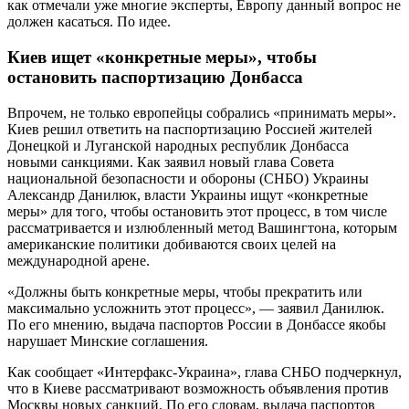
как отмечали уже многие эксперты, Европу данный вопрос не
должен касаться. По идее.
Киев ищет «конкретные меры», чтобы
остановить паспортизацию Донбасса
Впрочем, не только европейцы собрались «принимать меры».
Киев решил ответить на паспортизацию Россией жителей
Донецкой и Луганской народных республик Донбасса
новыми санкциями. Как заявил новый глава Совета
национальной безопасности и обороны (СНБО) Украины
Александр Данилюк, власти Украины ищут «конкретные
меры» для того, чтобы остановить этот процесс, в том числе
рассматривается и излюбленный метод Вашингтона, которым
американские политики добиваются своих целей на
международной арене.
«Должны быть конкретные меры, чтобы прекратить или
максимально усложнить этот процесс», — заявил Данилюк.
По его мнению, выдача паспортов России в Донбассе якобы
нарушает Минские соглашения.
Как сообщает «Интерфакс-Украина», глава СНБО подчеркнул,
что в Киеве рассматривают возможность объявления против
Москвы новых санкций. По его словам, выдача паспортов