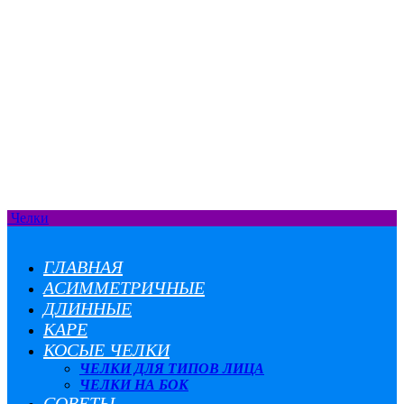
Челки
ГЛАВНАЯ
АСИММЕТРИЧНЫЕ
ДЛИННЫЕ
КАРЕ
КОСЫЕ ЧЕЛКИ
ЧЕЛКИ ДЛЯ ТИПОВ ЛИЦА
ЧЕЛКИ НА БОК
СОВЕТЫ