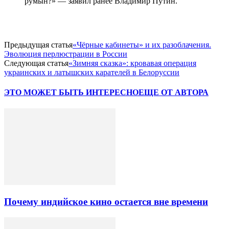
румын?» — заявил ранее Владимир Путин.
Предыдущая статья
«Чёрные кабинеты» и их разоблачения.
Эволюция перлюстрации в России
Следующая статья
«Зимняя сказка»: кровавая операция
украинских и латышских карателей в Белоруссии
ЭТО МОЖЕТ БЫТЬ ИНТЕРЕСНО
ЕЩЕ ОТ АВТОРА
Почему индийское кино остается вне времени