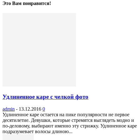
Это Вам понравится!
Удлиненное каре с челкой фото
admin
-
13.12.2016
0
Удлиненное каре остается на пике популярности не первое
десятилетие. Девушки, которые стремятся выглядеть модно и
по-деловому, выбирают именно эту стрижку. Удлиненное каре
подразумевает волосы длиною...