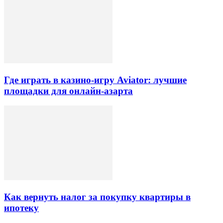
Где играть в казино-игру Aviator: лучшие
площадки для онлайн-азарта
Как вернуть налог за покупку квартиры в
ипотеку