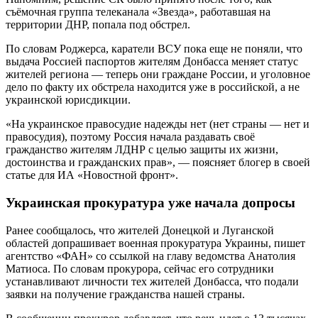
съёмочная группа телеканала «Звезда», работавшая на
территории ДНР, попала под обстрел.
По словам Роджерса, каратели ВСУ пока еще не поняли, что
выдача Россией паспортов жителям Донбасса меняет статус
жителей региона — теперь они граждане России, и уголовное
дело по факту их обстрела находится уже в российской, а не
украинской юрисдикции.
«На украинское правосудие надежды нет (нет страны — нет и
правосудия), поэтому Россия начала раздавать своё
гражданство жителям ЛДНР с целью защиты их жизни,
достоинства и гражданских прав», — поясняет блогер в своей
статье для ИА «Новостной фронт».
Украинская прокуратура уже начала допросы
Ранее сообщалось, что жителей Донецкой и Луганской
областей допрашивает военная прокуратура Украины, пишет
агентство «ФАН» со ссылкой на главу ведомства Анатолия
Матиоса. По словам прокурора, сейчас его сотрудники
устанавливают личности тех жителей Донбасса, что подали
заявки на получение гражданства нашей страны.