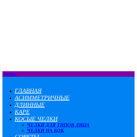
Челки
ГЛАВНАЯ
АСИММЕТРИЧНЫЕ
ДЛИННЫЕ
КАРЕ
КОСЫЕ ЧЕЛКИ
ЧЕЛКИ ДЛЯ ТИПОВ ЛИЦА
ЧЕЛКИ НА БОК
СОВЕТЫ