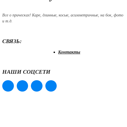
Все о прическах! Каре, длинные, косые, асимметричные, на бок, фото
и т.д.
СВЯЗЬ:
Контакты
НАШИ СОЦСЕТИ