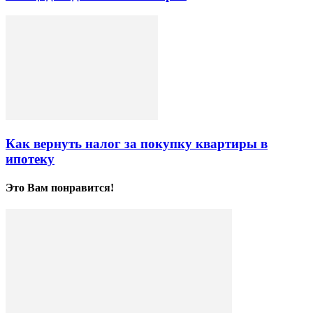
Как вернуть налог за покупку квартиры в
ипотеку
Это Вам понравится!