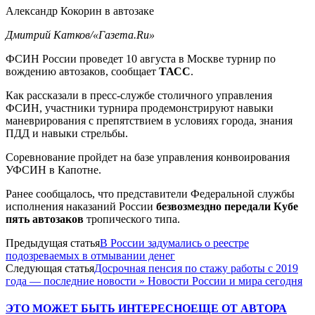
Александр Кокорин в автозаке
Дмитрий Катков/«Газета.Ru»
ФСИН России проведет 10 августа в Москве турнир по
вождению автозаков, сообщает
ТАСС
.
Как рассказали в пресс-службе столичного управления
ФСИН, участники турнира продемонстрируют навыки
маневрирования с препятствием в условиях города, знания
ПДД и навыки стрельбы.
Соревнование пройдет на базе управления конвоирования
УФСИН в Капотне.
Ранее сообщалось, что представители Федеральной службы
исполнения наказаний России
безвозмездно передали Кубе
пять автозаков
тропического типа.
Предыдущая статья
В России задумались о реестре
подозреваемых в отмывании денег
Следующая статья
Досрочная пенсия по стажу работы с 2019
года — последние новости » Новости России и мира сегодня
ЭТО МОЖЕТ БЫТЬ ИНТЕРЕСНО
ЕЩЕ ОТ АВТОРА