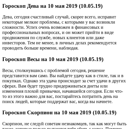
Гороскоп Дева на 10 мая 2019 (10.05.19)
Дева, сегодня счастливый случай, скорее всего, исправит
некоторые мелкие проблемы, с которыми у вас возникли
сложности. Успех очень возможен в финансовых и
профессиональных вопросах, и он может прийти в виде
продвижения по службе, новых клиентов или даже
инвесторов. Тем не менее, в личных делах рекомендуется
проводить больше времени, наблюдая.
Гороскоп Весы на 10 мая 2019 (10.05.19)
Весы, столкнувшись с проблемой сегодня, решение
представится вам само. Вы найдете удачу как в стиле, так и в
покупках. Однако эта удача происходит за счет удачи в других
сферах. Вам будет трудно придерживаться диеты или
изменения плохой привычки, начавшейся сегодня. Если что-
то из этого важно для вас, постарайтесь потратить день на
поиск людей, которые поддержат вас, когда вы начнете.
Гороскоп Скорпион на 10 мая 2019 (10.05.19)
Скорпион, не следуй советам незнакомцев, так как могут быть
такие, которые только пытаются тебя сбить с курса. Помимо