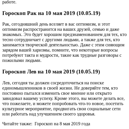
работе.
Гороскоп Рак на 10 мая 2019 (10.05.19)
Рак, сегодняшний день вселяет в вас оптимизм, и этот
оптимизм распространится на ваших друзей, семью и даже
знакомых. Это будет хорошим предзнаменованием для тех, кто
тесно сотрудничает с другими людьми, а также для тех, кто
занимается творческой деятельностью. Даже с этим сияющим
зарядом вашей харизмы, помните, что некоторые вопросы
потребуют такта и мудрости, такие как трудные разговоры с
пожилыми людьми.
Гороскоп Лев на 10 мая 2019 (10.05.19)
Лев, сегодня ты должен сосредоточиться на поиске
единомышленников в своей жизни. Не доверяйте тем, кто
постоянно пытался изменить свое мнение или открыто
завидовал вашему успеху. Кроме этого, вы можете делать все,
что пожелаете, и можете попробовать что-то новое, посетить
культурное мероприятие, продвигать свои социальные сети
или работать над улучшением своего здоровья.
Читайте также: Гороскоп на 8 мая 2019 года