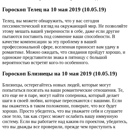
Гороскоп Телец на 10 мая 2019 (10.05.19)
Телец, вы можете обнаружить, что у вас сегодня
пессимистический взгляд на окружающий мир. Не позволяйте
этому мешать вашей уверенности в себе, даже если другие
пытаются поставить под сомнение ваши способности. В
качестве компенсации за эту проблему в вашей
профессиональной сфере, вселенная приносит вам удачу в
романтике. Можно ожидать, что свидания пройдут хорошо, и
одинокие представители знака в пятницу с большой
вероятностью встретят кого-то особенного.
Гороскоп Близнецы на 10 мая 2019 (10.05.19)
Близнецы, остерегайтесь новых людей, которые могут
попытаться посягать на ваши романтические отношения. Те,
кто еще не в паре, могут найти соперника, который делает
шаги в своей любви, которые пересекаются с вашими. Если
вы окажетесь в таком положении, поверьте, что все будет
хорошо. Просто убедитесь, что вы уважаете себя и слушаете
свое тело, так как стресс может ослабить вашу иммунную
систему. Если вы работаете над каким-то проектом, убедитесь,
что вы дважды все проверили, прежде чем приступить к