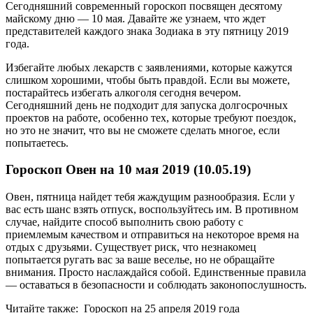
Сегодняшний современный гороскоп посвящен десятому
майскому дню — 10 мая. Давайте же узнаем, что ждет
представителей каждого знака Зодиака в эту пятницу 2019
года.
Избегайте любых лекарств с заявлениями, которые кажутся
слишком хорошими, чтобы быть правдой. Если вы можете,
постарайтесь избегать алкоголя сегодня вечером.
Сегодняшний день не подходит для запуска долгосрочных
проектов на работе, особенно тех, которые требуют поездок,
но это не значит, что вы не сможете сделать многое, если
попытаетесь.
Гороскоп Овен на 10 мая 2019 (10.05.19)
Овен, пятница найдет тебя жаждущим разнообразия. Если у
вас есть шанс взять отпуск, воспользуйтесь им. В противном
случае, найдите способ выполнить свою работу с
приемлемым качеством и отправиться на некоторое время на
отдых с друзьями. Существует риск, что незнакомец
попытается ругать вас за ваше веселье, но не обращайте
внимания. Просто наслаждайся собой. Единственные правила
— оставаться в безопасности и соблюдать законопослушность.
Читайте также: Гороскоп на 25 апреля 2019 года