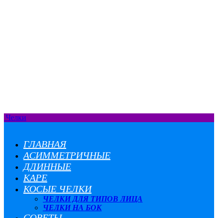
Челки
ГЛАВНАЯ
АСИММЕТРИЧНЫЕ
ДЛИННЫЕ
КАРЕ
КОСЫЕ ЧЕЛКИ
ЧЕЛКИ ДЛЯ ТИПОВ ЛИЦА
ЧЕЛКИ НА БОК
СОВЕТЫ