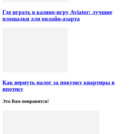
Где играть в казино-игру Aviator: лучшие
площадки для онлайн-азарта
Как вернуть налог за покупку квартиры в
ипотеку
Это Вам понравится!