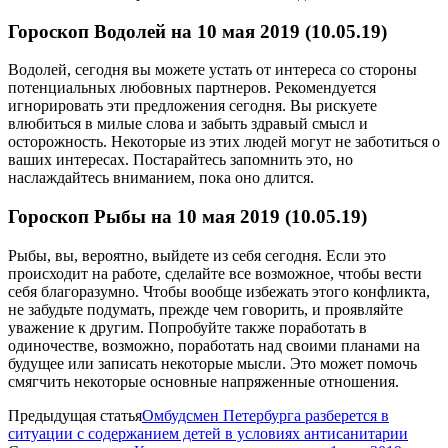
Гороскоп Водолей на 10 мая 2019 (10.05.19)
Водолей, сегодня вы можете устать от интереса со стороны
потенциальных любовных партнеров. Рекомендуется
игнорировать эти предложения сегодня. Вы рискуете
влюбиться в милые слова и забыть здравый смысл и
осторожность. Некоторые из этих людей могут не заботиться о
ваших интересах. Постарайтесь запомнить это, но
наслаждайтесь вниманием, пока оно длится.
Гороскоп Рыбы на 10 мая 2019 (10.05.19)
Рыбы, вы, вероятно, выйдете из себя сегодня. Если это
происходит на работе, сделайте все возможное, чтобы вести
себя благоразумно. Чтобы вообще избежать этого конфликта,
не забудьте подумать, прежде чем говорить, и проявляйте
уважение к другим. Попробуйте также поработать в
одиночестве, возможно, поработать над своими планами на
будущее или записать некоторые мысли. Это может помочь
смягчить некоторые основные напряженные отношения.
Предыдущая статья
Омбудсмен Петербурга разберется в
ситуации с содержанием детей в условиях антисанитарии