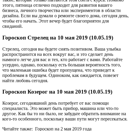
этого, пятница отлично подходит для развития вашего
бизнеса, личного творчества или экспериментов в области
дизайна. Если вы думали о ремонте своего дома, сегодня день,
чтобы его начать. Этот вечер будет благоприятен для
свиданий.
Гороскоп Стрелец на 10 мая 2019 (10.05.19)
Стрелец, сегодня вы будете сиять позитивом. Ваша улыбка
распространится на всех вокруг вас, и это сделает день
намного легче для вас и тех, кто работает с вами. Работайте
усердно, однако, поскольку есть большая вероятность того,
что маленькая ошибка будет пропущена, что приведет к
проблемам в будущем. Одиноким, как ожидается, повезет
найти любовь сегодня.
Гороскоп Козерог на 10 мая 2019 (10.05.19)
Козерог, сегодняшний день потребует от вас помощи
специалиста. Это может быть прибор, машина или что-то
другое. Как бы то ни было, не забудьте обратить внимание на
кого-то особенного, поскольку ваши пути могут пересекаться.
Читайте также: Гороскоп на 2 мая 2019 года