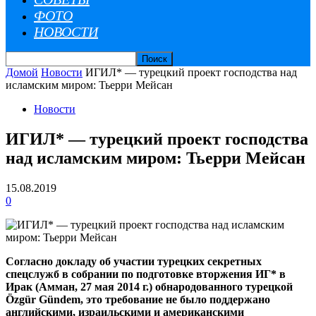
ФОТО
НОВОСТИ
Домой
Новости
ИГИЛ* — турецкий проект господства над
исламским миром: Тьерри Мейсан
Новости
ИГИЛ* — турецкий проект господства
над исламским миром: Тьерри Мейсан
15.08.2019
0
Согласно докладу об участии турецких секретных
спецслужб в собрании по подготовке вторжения ИГ* в
Ирак (Амман, 27 мая 2014 г.) обнародованного турецкой
Özgür Gündem, это требование не было поддержано
английскими, израильскими и американскими