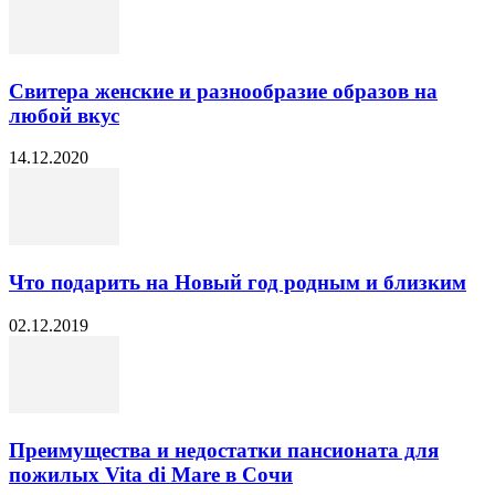
Свитера женские и разнообразие образов на
любой вкус
14.12.2020
Что подарить на Новый год родным и близким
02.12.2019
Преимущества и недостатки пансионата для
пожилых Vita di Mare в Сочи