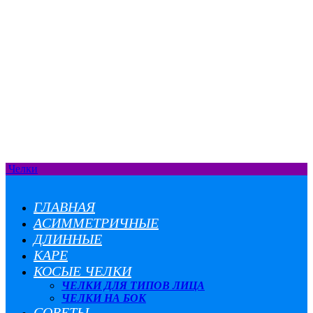
Челки
ГЛАВНАЯ
АСИММЕТРИЧНЫЕ
ДЛИННЫЕ
КАРЕ
КОСЫЕ ЧЕЛКИ
ЧЕЛКИ ДЛЯ ТИПОВ ЛИЦА
ЧЕЛКИ НА БОК
СОВЕТЫ