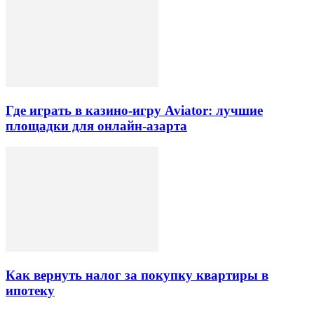
Где играть в казино-игру Aviator: лучшие
площадки для онлайн-азарта
Как вернуть налог за покупку квартиры в
ипотеку