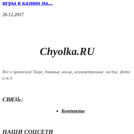
игры в казино на...
20.12.2017
Chyolka.RU
Все о прическах! Каре, длинные, косые, асимметричные, на бок, фото
и т.д.
СВЯЗЬ:
Контакты
НАШИ СОЦСЕТИ