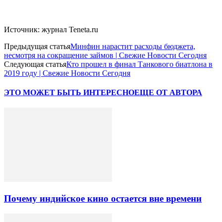
Источник: журнал Teneta.ru
Предыдущая статья
Минфин нарастит расходы бюджета,
несмотря на сокращение займов | Свежие Новости Сегодня
Следующая статья
Кто прошел в финал Танкового биатлона в
2019 году | Свежие Новости Сегодня
ЭТО МОЖЕТ БЫТЬ ИНТЕРЕСНО
ЕЩЕ ОТ АВТОРА
Почему индийское кино остается вне времени