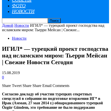
ФОТО
НОВОСТИ
Домой
Новости
ИГИЛ* — турецкий проект господства над
исламским миром: Тьерри Мейсан | Свежие...
Новости
ИГИЛ* — турецкий проект господства
над исламским миром: Тьерри Мейсан
| Свежие Новости Сегодня
15.08.2019
0
Share
Tweet
Share
Share
Email
Comments
Согласно докладу об участии турецких секретных
спецслужб в собрании по подготовке вторжения ИГ* в
Ирак (Амман, 27 мая 2014 г.) обнародованного турецкой
Özgür Gündem, это требование не было поддержано