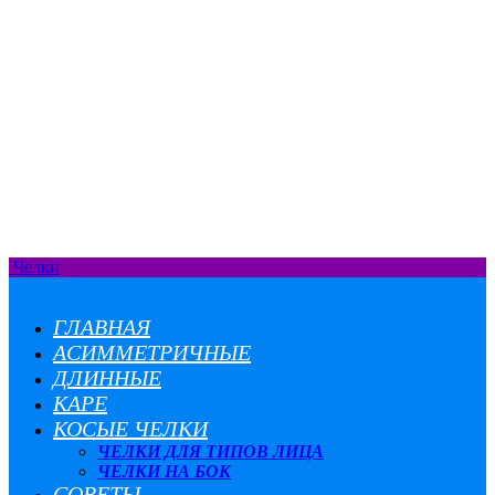
Челки
ГЛАВНАЯ
АСИММЕТРИЧНЫЕ
ДЛИННЫЕ
КАРЕ
КОСЫЕ ЧЕЛКИ
ЧЕЛКИ ДЛЯ ТИПОВ ЛИЦА
ЧЕЛКИ НА БОК
СОВЕТЫ