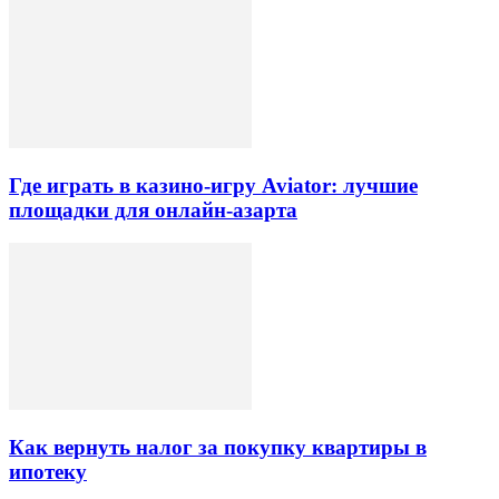
Где играть в казино-игру Aviator: лучшие
площадки для онлайн-азарта
Как вернуть налог за покупку квартиры в
ипотеку