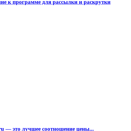
ние к программе для рассылки и раскрутки
ru — это лучшее соотношение цены...