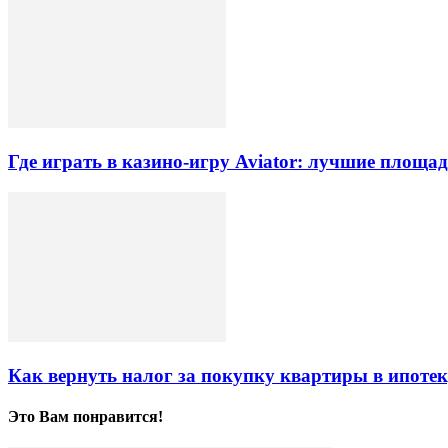
Где играть в казино-игру Aviator: лучшие площа
Как вернуть налог за покупку квартиры в ипоте
Это Вам понравится!