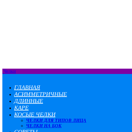
Челки
ГЛАВНАЯ
АСИММЕТРИЧНЫЕ
ДЛИННЫЕ
КАРЕ
КОСЫЕ ЧЕЛКИ
ЧЕЛКИ ДЛЯ ТИПОВ ЛИЦА
ЧЕЛКИ НА БОК
СОВЕТЫ