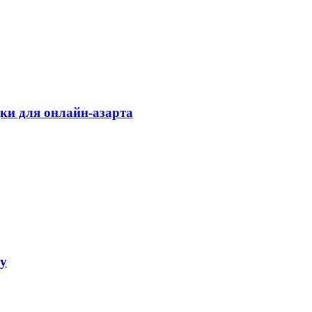
дки для онлайн-азарта
ку