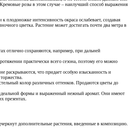
 Кремовые розы в этом случае – наилучший способ выражения
 к плодоножке интенсивность окраса ослабевает, создавая
ночного цветка. Растение может достигать почти два метра в
тах отлично сохраняются, например, при дальней
протяжении практически всего сезона, поэтому его можно
е раскрываются, что придает особую изысканность и
 торжества.
стельный колор различных оттенков. Продаются цветы до
 идеальной формы и выраженный нежный аромат. Они имеют
х презентах.
подчеркнут дополнительные растения, введенные в композицию.