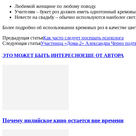
Любимой женщине по любому поводу.
Учителям – букет роз должен иметь однотонный кремовы
Невесте на свадьбу – обычно используются наиболее свет
Более подробно об использовании кремовых роз в качестве цвето
Предыдущая статья
Как часто следует посещать психолога
Следующая статья
Участница «Дома-2» Александра Черно подт
ЭТО МОЖЕТ БЫТЬ ИНТЕРЕСНО
ЕЩЕ ОТ АВТОРА
Почему индийское кино остается вне времени