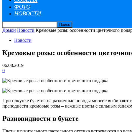
ФОТО
НОВОСТИ
Домой
Новости
Кремовые розы: особенности цветочного пода
Новости
Кремовые розы: особенности цветочног
06.08.2019
0
При покупке букетов на различные поводы многие выбирают тра
преподнести кремовые розы – нежные цветы с сильным запахо
Разновидности в букете
Цветы изумительного пастельного оттенка встречаются во все