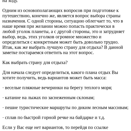
на ходу.
Одним из основополагающих вопросов при подготовке к
путешествию, конечно же, является вопрос выбора страны
назначения. С одной стороны, ситуацию облегчает то, что в
наше время при желании можно попасть практически в
любой уголок планеты, а с другой стороны, это и затрудняет
выбор, ведь, этих уголков огромное множество и
определиться с конкретным может быть довольно трудно.
Итак, как же выбрать лучшую страну для отдыха? В данной
заметке постараемся ответить на этот вопрос.
Как выбрать страну для отдыха?
Для начала следует определиться, какого плана отдых Вы
хотите получить, ведь вариантов может быть масса:
· веселые пляжные вечеринки на берегу теплого моря;
· катание на лыжах по заснеженным склонам;
· пешие туристические маршруты по диким лесным массивам;
· сплав по быстрой горной речке на байдарке и т.д.
Если у Вас еще нет вариантов, то перейдя по ссылке