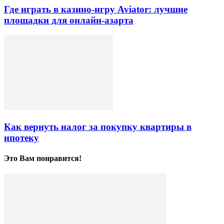
Где играть в казино-игру Aviator: лучшие
площадки для онлайн-азарта
Как вернуть налог за покупку квартиры в
ипотеку
Это Вам понравится!