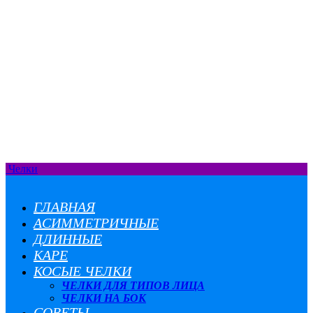
Челки
ГЛАВНАЯ
АСИММЕТРИЧНЫЕ
ДЛИННЫЕ
КАРЕ
КОСЫЕ ЧЕЛКИ
ЧЕЛКИ ДЛЯ ТИПОВ ЛИЦА
ЧЕЛКИ НА БОК
СОВЕТЫ