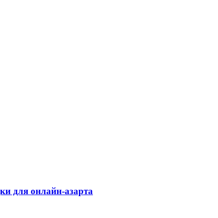
дки для онлайн-азарта