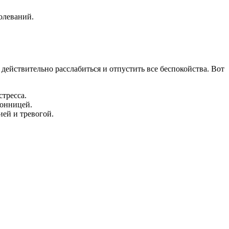
олеваний.
 действительно расслабиться и отпустить все беспокойства. Вот
тресса.
сонницей.
ией и тревогой.