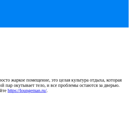
росто жаркое помещение, это целая культура отдыха, которая
ий пар окутывает тело, и все проблемы остаются за дверью.
айте
https://loungeman.ru/
.