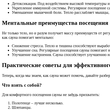
Детоксикация. Под воздействием высокой температуры из
Укрепление иммунной системы. Регулярное посещение са
Уменьшение мышечной боли. Тепло расслабляет мышцы, 
Ментальные преимущества посещения
Не только тело, но и разум получает массу преимуществ от рег
как сауна помогает ментально:
Снижение стресса. Тепло и тишина способствуют выработ
Улучшение сна. Регулярные посещения сауны помогают нор
Улучшение настроения. Сауна способствует улучшению на
Практические советы для эффективного
Теперь, когда мы знаем, как сауна может помочь, давайте разб
Что взять с собой?
Для комфортного посещения сауны не забудь прихватить:
Полотенце – лучше несколько.
Шлепанцы.