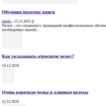
Обучение пилотов: книги
admin
-
15.11.2021
0
Пилот – это специалист, прошедший профессиональное обучени
необходимых знаний...
Как укладывать отросшую челку?
14.12.2016
Очень короткая челка и длинные волосы
12.12.2016