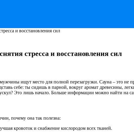
стресса и восстановления сил
снятия стресса и восстановления сил
 мужчины ищут место для полной перезагрузки. Сауна – это не п
дставь себе: ты сидишь в парной, вокруг аромат древесины, легк
мускул? Это лишь начало. Больше информации можно найти на с
чин, почему она так полезна:
учшая кровоток и снабжение кислородом всех тканей.