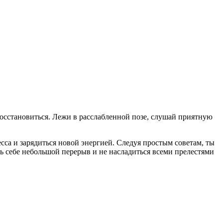
восстановиться. Лежи в расслабленной позе, слушай приятную
есса и зарядиться новой энергией. Следуя простым советам, ты
ь себе небольшой перерыв и не насладиться всеми прелестями