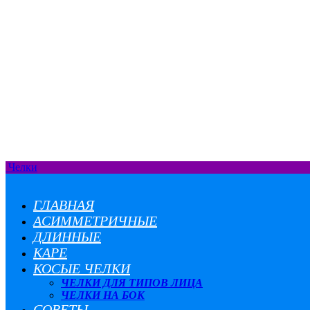
Челки
ГЛАВНАЯ
АСИММЕТРИЧНЫЕ
ДЛИННЫЕ
КАРЕ
КОСЫЕ ЧЕЛКИ
ЧЕЛКИ ДЛЯ ТИПОВ ЛИЦА
ЧЕЛКИ НА БОК
СОВЕТЫ