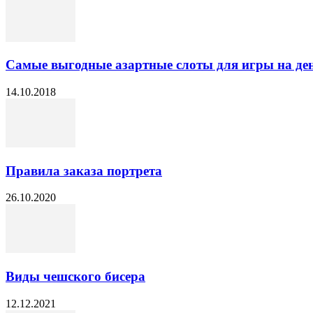
Самые выгодные азартные слоты для игры на де
14.10.2018
Правила заказа портрета
26.10.2020
Виды чешского бисера
12.12.2021