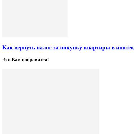
Как вернуть налог за покупку квартиры в ипоте
Это Вам понравится!