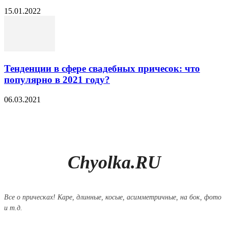
15.01.2022
Тенденции в сфере свадебных причесок: что
популярно в 2021 году?
06.03.2021
Chyolka.RU
Все о прическах! Каре, длинные, косые, асимметричные, на бок, фото
и т.д.