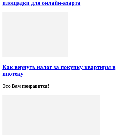
площадки для онлайн-азарта
Как вернуть налог за покупку квартиры в
ипотеку
Это Вам понравится!