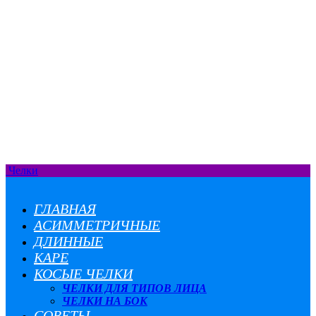
Челки
ГЛАВНАЯ
АСИММЕТРИЧНЫЕ
ДЛИННЫЕ
КАРЕ
КОСЫЕ ЧЕЛКИ
ЧЕЛКИ ДЛЯ ТИПОВ ЛИЦА
ЧЕЛКИ НА БОК
СОВЕТЫ