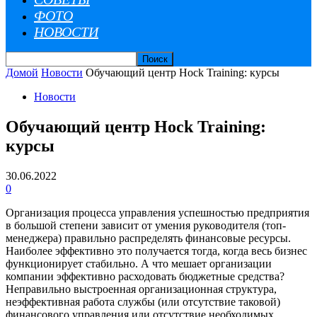
ФОТО
НОВОСТИ
Домой
Новости
Обучающий центр Hock Training: курсы
Новости
Обучающий центр Hock Training:
курсы
30.06.2022
0
Организация процесса управления успешностью предприятия
в большой степени зависит от умения руководителя (топ-
менеджера) правильно распределять финансовые ресурсы.
Наиболее эффективно это получается тогда, когда весь бизнес
функционирует стабильно. А что мешает организации
компании эффективно расходовать бюджетные средства?
Неправильно выстроенная организационная структура,
неэффективная работа службы (или отсутствие таковой)
финансового управления или отсутствие необходимых