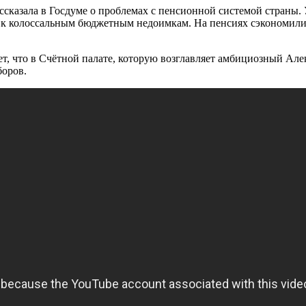
ссказала в Госдуме о проблемах с пенсионной системой страны.
а к колоссальным бюджетным недоимкам. На пенсиях сэкономил
т, что в Счётной палате, которую возглавляет амбициозный Ал
боров.