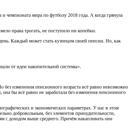
и чемпионата мира по футболу 2018 года. А когда грянула
мело права трогать, не поступило ни копейки.
день. Каждый может стать кузнецом своей пенсии. Но, как
тошли от идеи накопительной системы».
о без изменения пенсионного возраста всё равно невозможно
она бы всё равно не заработала без изменения пенсионного
мографических и экономических параметрах. У нас в этом
тельно добровольным, без элементов принудительности,
риям с доходом выше среднего. Причём накапливать они