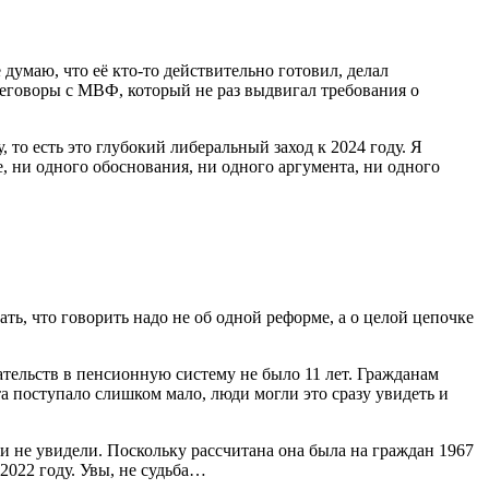
думаю, что её кто-то действительно готовил, делал
реговоры с МВФ, который не раз выдвигал требования о
 то есть это глубокий либеральный заход к 2024 году. Я
, ни одного обоснования, ни одного аргумента, ни одного
ть, что говорить надо не об одной реформе, а о целой цепочке
тельств в пенсионную систему не было 11 лет. Гражданам
а поступало слишком мало, люди могли это сразу увидеть и
 и не увидели. Поскольку рассчитана она была на граждан 1967
022 году. Увы, не судьба…