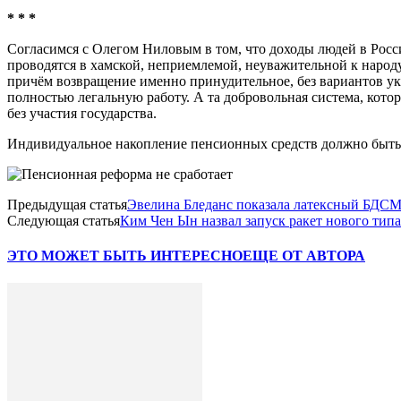
* * *
Согласимся с Олегом Ниловым в том, что доходы людей в Росс
проводятся в хамской, неприемлемой, неуважительной к народ
причём возвращение именно принудительное, без вариантов укл
полностью легальную работу. А та добровольная система, котору
без участия государства.
Индивидуальное накопление пенсионных средств должно быть 
Предыдущая статья
Эвелина Бледанс показала латексный БДСМ-
Следующая статья
Ким Чен Ын назвал запуск ракет нового тип
ЭТО МОЖЕТ БЫТЬ ИНТЕРЕСНО
ЕЩЕ ОТ АВТОРА