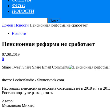
ФОТО
НОВОСТИ
Домой
Новости
Пенсионная реформа не сработает
Новости
Пенсионная реформа не сработает
07.08.2019
0
Share
Tweet
Share
Share
Email
Comments
Фото: LookerStudio / Shutterstock.com
Настоящая пенсионная реформа состоялась не в 2018-м, а в 2013
Россию пора уже разморозить
Автор:
Мельников Михаил