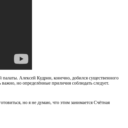
й палаты. Алексей Кудрин, конечно, добился существенного
нь важно, но определённые приличия соблюдать следует.
товиться, но я не думаю, что этим занимается Счётная