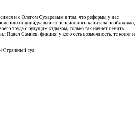
симся и с Олегом Сухаревым в том, что реформы у нас
коплению индивидуального пенсионного капитала необходимо,
оего труда с будущим отдыхом, только так начнёт ценить
тил Павел Самиев, фикция: у кого есть возможность, те копят и
и Страшный суд.