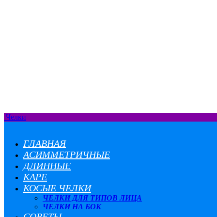
Челки
ГЛАВНАЯ
АСИММЕТРИЧНЫЕ
ДЛИННЫЕ
КАРЕ
КОСЫЕ ЧЕЛКИ
ЧЕЛКИ ДЛЯ ТИПОВ ЛИЦА
ЧЕЛКИ НА БОК
СОВЕТЫ