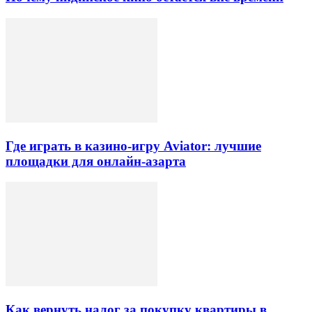
Где играть в казино-игру Aviator: лучшие
площадки для онлайн-азарта
Как вернуть налог за покупку квартиры в