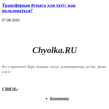
Трансферная бумага для тату: как
пользоваться?
07.08.2020
Chyolka.RU
Все о прическах! Каре, длинные, косые, асимметричные, на бок, фото
и т.д.
СВЯЗЬ:
Контакты