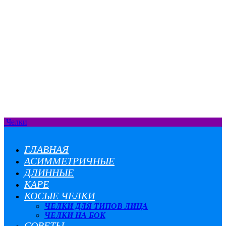
Челки
ГЛАВНАЯ
АСИММЕТРИЧНЫЕ
ДЛИННЫЕ
КАРЕ
КОСЫЕ ЧЕЛКИ
ЧЕЛКИ ДЛЯ ТИПОВ ЛИЦА
ЧЕЛКИ НА БОК
СОВЕТЫ