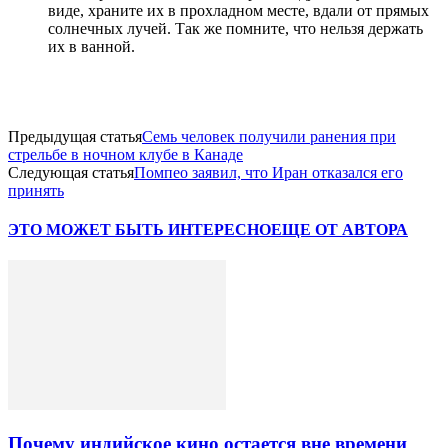
виде, храните их в прохладном месте, вдали от прямых
солнечных лучей. Так же помните, что нельзя держать
их в ванной.
Предыдущая статья
Семь человек получили ранения при
стрельбе в ночном клубе в Канаде
Следующая статья
Помпео заявил, что Иран отказался его
принять
ЭТО МОЖЕТ БЫТЬ ИНТЕРЕСНО
ЕЩЕ ОТ АВТОРА
Почему индийское кино остается вне времени