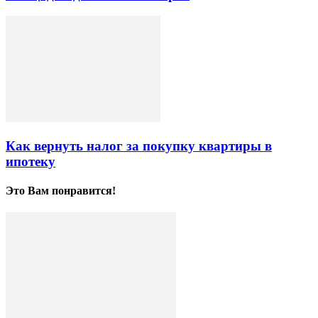
Как вернуть налог за покупку квартиры в
ипотеку
Это Вам понравится!