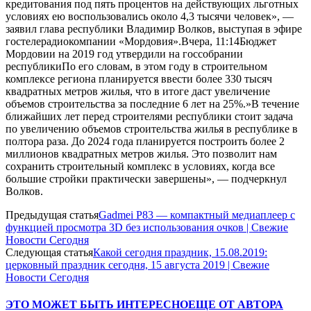
кредитования под пять процентов на действующих льготных
условиях ею воспользовались около 4,3 тысячи человек», —
заявил глава республики Владимир Волков, выступая в эфире
гостелерадиокомпании «Мордовия».
Вчера, 11:14Бюджет
Мордовии на 2019 год утвердили на госсобрании
республикиПо его словам, в этом году в строительном
комплексе региона планируется ввести более 330 тысяч
квадратных метров жилья, что в итоге даст увеличение
объемов строительства за последние 6 лет на 25%.»В течение
ближайших лет перед строителями республики стоит задача
по увеличению объемов строительства жилья в республике в
полтора раза. До 2024 года планируется построить более 2
миллионов квадратных метров жилья. Это позволит нам
сохранить строительный комплекс в условиях, когда все
большие стройки практически завершены», — подчеркнул
Волков.
Предыдущая статья
Gadmei P83 — компактный медиаплеер с
функцией просмотра 3D без использования очков | Свежие
Новости Сегодня
Следующая статья
Какой сегодня праздник, 15.08.2019:
церковный праздник сегодня, 15 августа 2019 | Свежие
Новости Сегодня
ЭТО МОЖЕТ БЫТЬ ИНТЕРЕСНО
ЕЩЕ ОТ АВТОРА