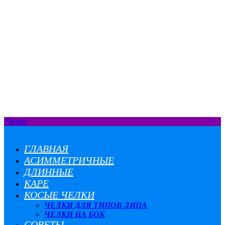
Челки
ГЛАВНАЯ
АСИММЕТРИЧНЫЕ
ДЛИННЫЕ
КАРЕ
КОСЫЕ ЧЕЛКИ
ЧЕЛКИ ДЛЯ ТИПОВ ЛИЦА
ЧЕЛКИ НА БОК
СОВЕТЫ