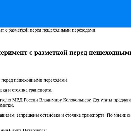
нт с разметкой перед пешеходными переходами
перимент с разметкой перед пешеходным
вка и стоянка транспорта.
дителю МВД России Владимиру Колокольцеву. Депутаты предлага
зметки.
равилам, запрещены остановка и стоянка транспорта. По мнению
ания Санкт-Петербурга: