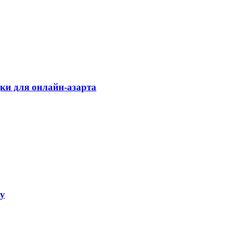
дки для онлайн-азарта
ку