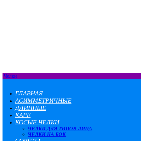
Челки
ГЛАВНАЯ
АСИММЕТРИЧНЫЕ
ДЛИННЫЕ
КАРЕ
КОСЫЕ ЧЕЛКИ
ЧЕЛКИ ДЛЯ ТИПОВ ЛИЦА
ЧЕЛКИ НА БОК
СОВЕТЫ