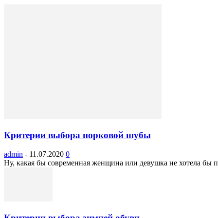
Критерии выбора норковой шубы
admin
-
11.07.2020
0
Ну, какая бы современная женщина или девушка не хотела бы при
Критерии выбора зимней обуви