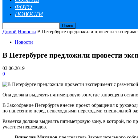
ФОТО
НОВОСТИ
Домой
Новости
В Петербурге предложили провести экспериме
Новости
В Петербурге предложили провести экс
03.06.2019
0
Она должна выделять пятиметровую зону, где запрещена остано
В Заксобрание Петербурга внесен проект обращения к руково
по нанесению перед пешеходными переходами специальной ра
Разметка должна выделять пятиметровую зону, в которой, по п
участием пешеходов.
Вячеслав Макаров,
председатель Законодательного собр