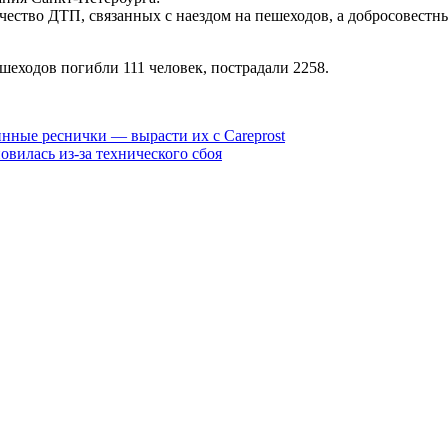
чество ДТП, связанных с наездом на пешеходов, а добросовест
шеходов погибли 111 человек, пострадали 2258.
инные реснички — вырасти их с Careprost
вилась из-за технического сбоя