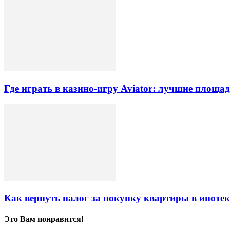
Где играть в казино-игру Aviator: лучшие площа
Как вернуть налог за покупку квартиры в ипоте
Это Вам понравится!