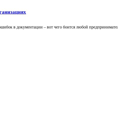
рганизациях
шибок в документации – вот чего боится любой предприниматель,