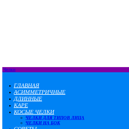
Челки
ГЛАВНАЯ
АСИММЕТРИЧНЫЕ
ДЛИННЫЕ
КАРЕ
КОСЫЕ ЧЕЛКИ
ЧЕЛКИ ДЛЯ ТИПОВ ЛИЦА
ЧЕЛКИ НА БОК
СОВЕТЫ