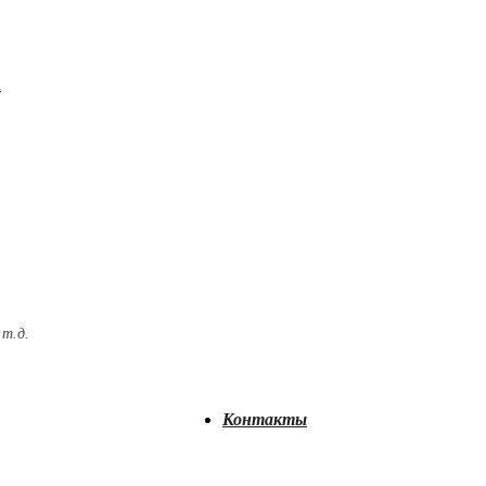
x
 т.д.
Контакты