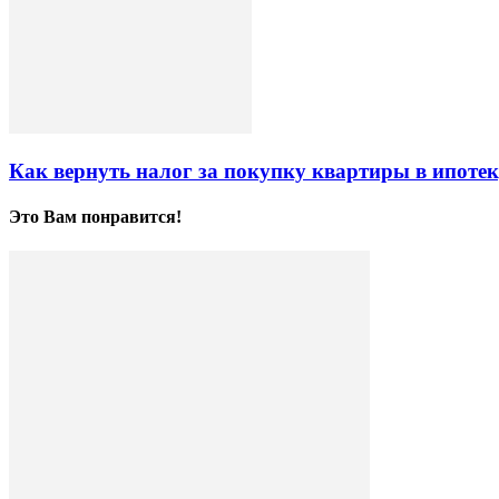
Как вернуть налог за покупку квартиры в ипоте
Это Вам понравится!