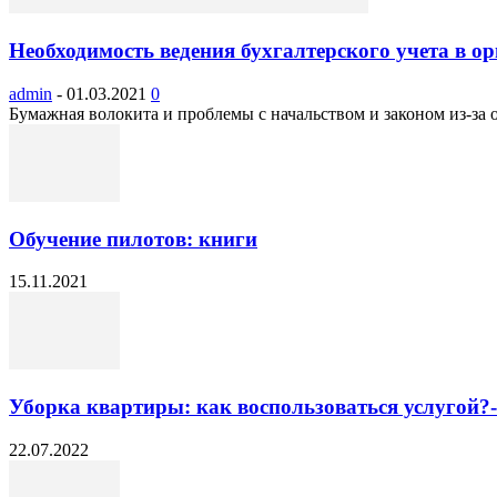
Необходимость ведения бухгалтерского учета в о
admin
-
01.03.2021
0
Бумажная волокита и проблемы с начальством и законом из-за о
Обучение пилотов: книги
15.11.2021
Уборка квартиры: как воспользоваться услугой?-
22.07.2022