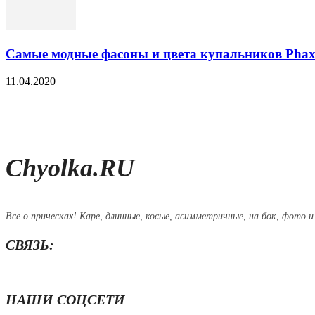
Самые модные фасоны и цвета купальников Pha
11.04.2020
Chyolka.RU
Все о прическах! Каре, длинные, косые, асимметричные, на бок, фото и
СВЯЗЬ:
НАШИ СОЦСЕТИ