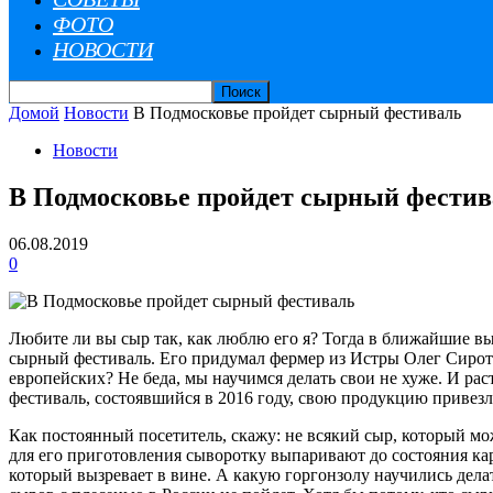
ФОТО
НОВОСТИ
Домой
Новости
В Подмосковье пройдет сырный фестиваль
Новости
В Подмосковье пройдет сырный фестив
06.08.2019
0
Любите ли вы сыр так, как люблю его я? Тогда в ближайшие вы
сырный фестиваль. Его придумал фермер из Истры Олег Сирота
европейских? Не беда, мы научимся делать свои не хуже. И ра
фестиваль, состоявшийся в 2016 году, свою продукцию привезл
Как постоянный посетитель, скажу: не всякий сыр, который м
для его приготовления сыворотку выпаривают до состояния кар
который вызревает в вине. А какую горгонзолу научились дела