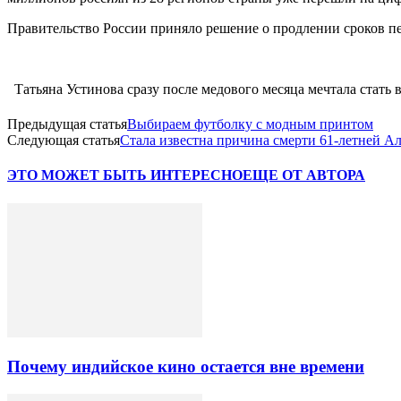
Правительство России приняло решение о продлении сроков пер
Татьяна Устинова сразу после медового месяца мечтала стать 
Предыдущая статья
Выбираем футболку с модным принтом
Следующая статья
Стала известна причина смерти 61-летней А
ЭТО МОЖЕТ БЫТЬ ИНТЕРЕСНО
ЕЩЕ ОТ АВТОРА
Почему индийское кино остается вне времени