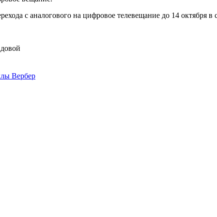
ехода с аналогового на цифровое телевещание до 14 октября в с
вдовой
ллы Вербер