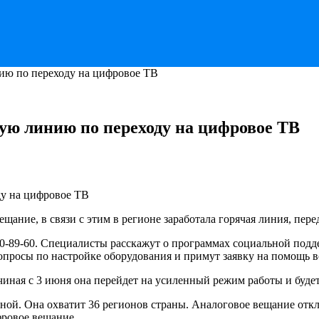
ию по переходу на цифровое ТВ
ую линию по переходу на цифровое ТВ
щание, в связи с этим в регионе заработала горячая линия, пер
50-89-60. Специалисты расскажут о программах социальной подд
вопросы по настройке оборудования и примут заявку на помощь в
ачиная с 3 июня она перейдет на усиленный режим работы и будет
пной. Она охватит 36 регионов страны. Аналоговое вещание отк
фровое вещание.