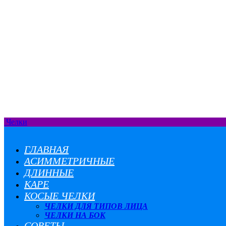
Челки
ГЛАВНАЯ
АСИММЕТРИЧНЫЕ
ДЛИННЫЕ
КАРЕ
КОСЫЕ ЧЕЛКИ
ЧЕЛКИ ДЛЯ ТИПОВ ЛИЦА
ЧЕЛКИ НА БОК
СОВЕТЫ