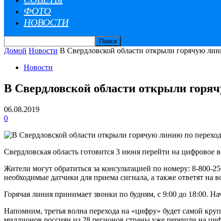
ФОТО
НОВОСТИ
Домой
Новости
В Свердловской области открыли горячую лин
Новости
В Свердловской области открыли горяч
06.08.2019
0
Свердловская область готовится 3 июня перейти на цифровое ве
Жители могут обратиться за консультацией по номеру: 8-800-2
необходимые датчики для приема сигнала, а также ответят на 
Горячая линия принимает звонки по будням, с 9:00 до 18:00. Н
Напомним, третья волна перехода на «цифру» будет самой кру
миллионов россиян из 28 регионов страны уже перешли на ци