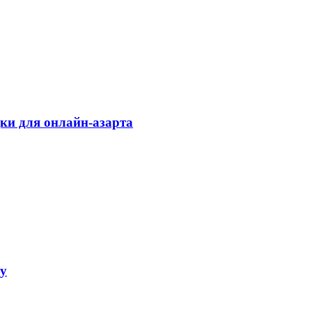
дки для онлайн-азарта
ку