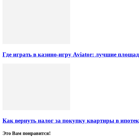
Где играть в казино-игру Aviator: лучшие площа
Как вернуть налог за покупку квартиры в ипоте
Это Вам понравится!