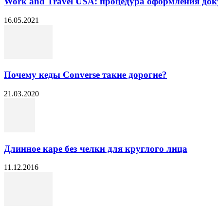
Work and Travel USA: процедура оформления до
16.05.2021
Почему кеды Converse такие дорогие?
21.03.2020
Длинное каре без челки для круглого лица
11.12.2016