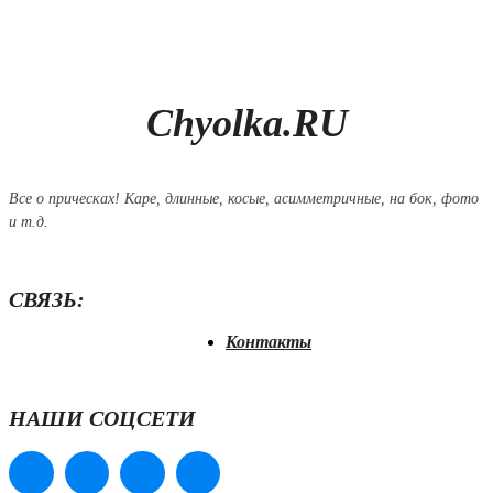
Chyolka.RU
Все о прическах! Каре, длинные, косые, асимметричные, на бок, фото
и т.д.
СВЯЗЬ:
Контакты
НАШИ СОЦСЕТИ