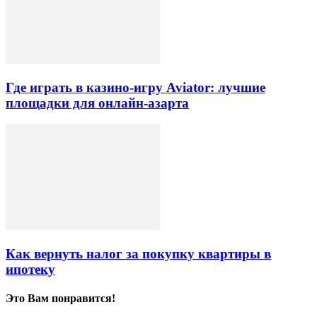
Где играть в казино-игру Aviator: лучшие
площадки для онлайн-азарта
Как вернуть налог за покупку квартиры в
ипотеку
Это Вам понравится!