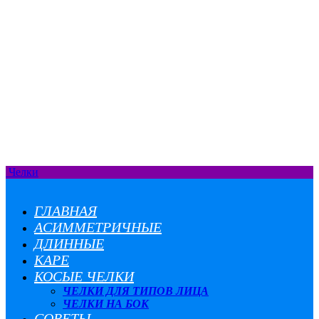
Челки
ГЛАВНАЯ
АСИММЕТРИЧНЫЕ
ДЛИННЫЕ
КАРЕ
КОСЫЕ ЧЕЛКИ
ЧЕЛКИ ДЛЯ ТИПОВ ЛИЦА
ЧЕЛКИ НА БОК
СОВЕТЫ