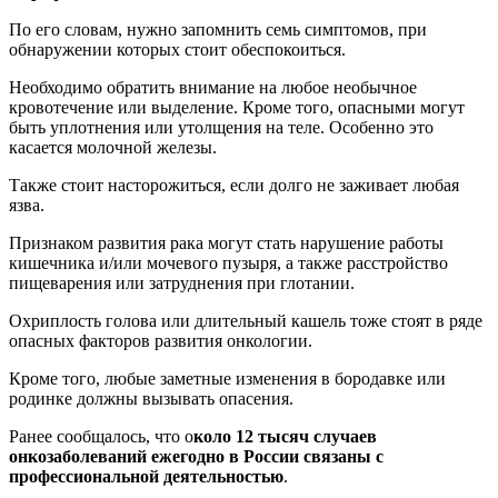
По его словам, нужно запомнить семь симптомов, при
обнаружении которых стоит обеспокоиться.
Необходимо обратить внимание на любое необычное
кровотечение или выделение. Кроме того, опасными могут
быть уплотнения или утолщения на теле. Особенно это
касается молочной железы.
Также стоит насторожиться, если долго не заживает любая
язва.
Признаком развития рака могут стать нарушение работы
кишечника и/или мочевого пузыря, а также расстройство
пищеварения или затруднения при глотании.
Охриплость голова или длительный кашель тоже стоят в ряде
опасных факторов развития онкологии.
Кроме того, любые заметные изменения в бородавке или
родинке должны вызывать опасения.
Ранее сообщалось, что о
коло 12 тысяч случаев
онкозаболеваний ежегодно в России связаны с
профессиональной деятельностью
.