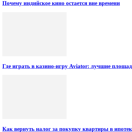
Почему индийское кино остается вне времени
Где играть в казино-игру Aviator: лучшие площа
Как вернуть налог за покупку квартиры в ипоте