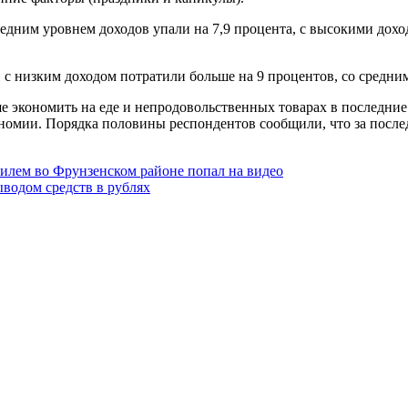
дним уровнем доходов упали на 7,9 процента, с высокими дохо
 низким доходом потратили больше на 9 процентов, со средним 
ше экономить на еде и непродовольственных товарах в последни
ономии. Порядка половины респондентов сообщили, что за после
илем во Фрунзенском районе попал на видео
ыводом средств в рублях