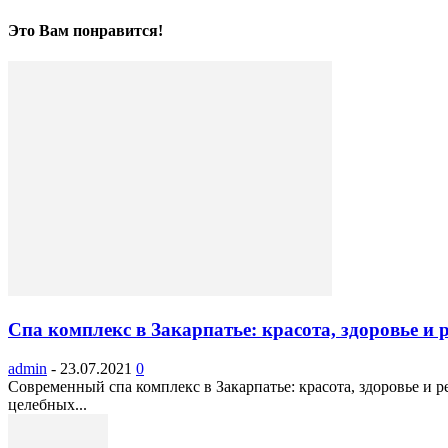
Это Вам понравится!
Спа комплекс в Закарпатье: красота, здоровье и 
admin
-
23.07.2021
0
Современный cпа комплекс в Закарпатье: красота, здоровье и 
целебных...