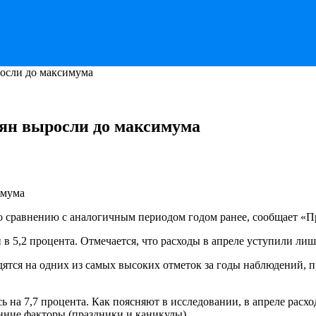
росли до максимума
иян выросли до максимума
 по сравнению с аналогичным периодом годом ранее, сообщает «П
в 5,2 процента. Отмечается, что расходы в апреле уступили лиш
дятся на одних из самых высоких отметок за годы наблюдений, 
 на 7,7 процента. Как поясняют в исследовании, в апреле расх
онние факторы (праздники и каникулы).