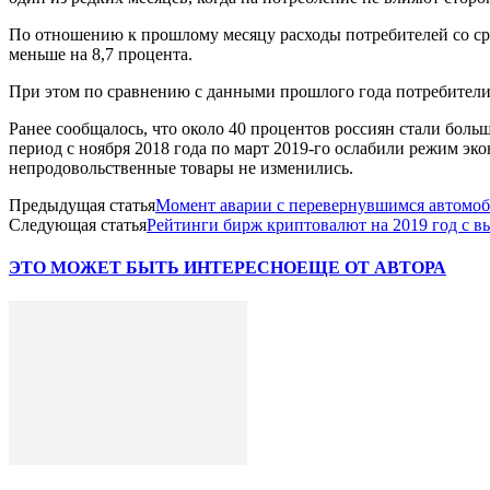
По отношению к прошлому месяцу расходы потребителей со сре
меньше на 8,7 процента.
При этом по сравнению с данными прошлого года потребители с
Ранее сообщалось, что около 40 процентов россиян стали боль
период с ноября 2018 года по март 2019-го ослабили режим эк
непродовольственные товары не изменились.
Предыдущая статья
Момент аварии с перевернувшимся автомоб
Следующая статья
Рейтинги бирж криптовалют на 2019 год с в
ЭТО МОЖЕТ БЫТЬ ИНТЕРЕСНО
ЕЩЕ ОТ АВТОРА