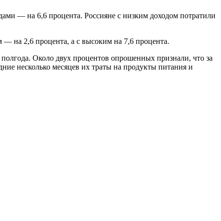
дами — на 6,6 процента. Россияне с низким доходом потратили
— на 2,6 процента, а с высоким на 7,6 процента.
е полгода. Около двух процентов опрошенных признали, что за
дние несколько месяцев их траты на продукты питания и