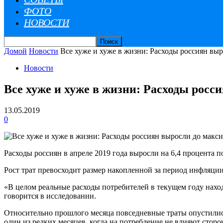
ФОТО
НОВОСТИ
Домой
Новости
Все хуже и хуже в жизни: Расходы россиян вы
Новости
Все хуже и хуже в жизни: Расходы росс
13.05.2019
0
Расходы россиян в апреле 2019 года выросли на 6,4 процента
Рост трат превосходит размер накопленной за период инфляции 
«В целом реальные расходы потребителей в текущем году нахо
говорится в исследовании.
Относительно прошлого месяца повседневные траты опустились
один из редких месяцев, когда на потребление не влияют стор