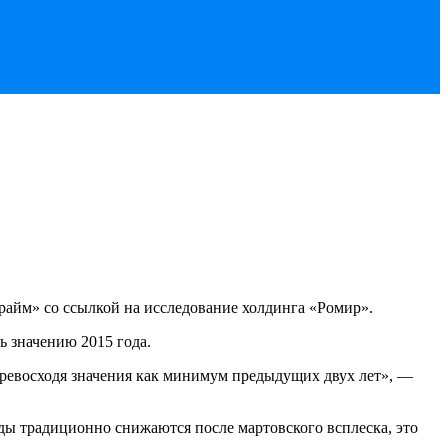
райм» со ссылкой на исследование холдинга «Ромир».
ь значению 2015 года.
превосходя значения как минимум предыдущих двух лет», —
оды традиционно снижаются после мартовского всплеска, это