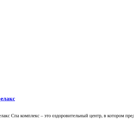
релакс
релакс Спа комплекс – это оздоровительный центр, в котором п