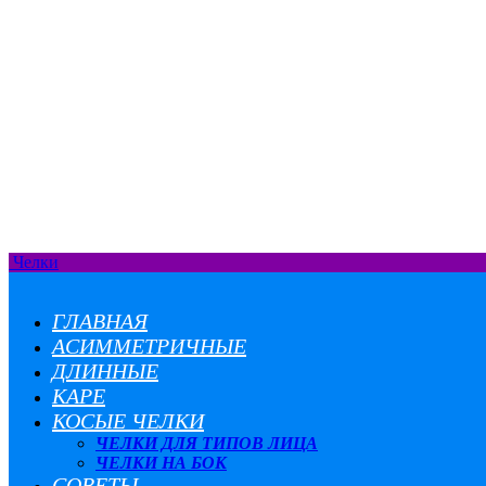
Челки
ГЛАВНАЯ
АСИММЕТРИЧНЫЕ
ДЛИННЫЕ
КАРЕ
КОСЫЕ ЧЕЛКИ
ЧЕЛКИ ДЛЯ ТИПОВ ЛИЦА
ЧЕЛКИ НА БОК
СОВЕТЫ