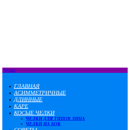
Челки
ГЛАВНАЯ
АСИММЕТРИЧНЫЕ
ДЛИННЫЕ
КАРЕ
КОСЫЕ ЧЕЛКИ
ЧЕЛКИ ДЛЯ ТИПОВ ЛИЦА
ЧЕЛКИ НА БОК
СОВЕТЫ