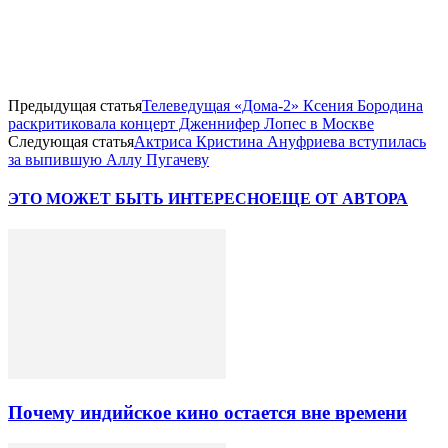
Предыдущая статья
Телеведущая «Дома-2» Ксения Бородина
раскритиковала концерт Дженнифер Лопес в Москве
Следующая статья
Актриса Кристина Ануфриева вступилась
за выпившую Аллу Пугачеву
ЭТО МОЖЕТ БЫТЬ ИНТЕРЕСНО
ЕЩЕ ОТ АВТОРА
Почему индийское кино остается вне времени