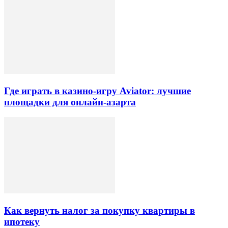
Где играть в казино-игру Aviator: лучшие
площадки для онлайн-азарта
Как вернуть налог за покупку квартиры в
ипотеку