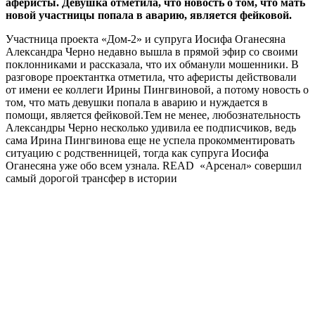
аферисты. Девушка отметила, что новость о том, что мать
новой участницы попала в аварию, является фейковой.
Участница проекта «Дом-2» и супруга Иосифа Оганесяна
Александра Черно недавно вышла в прямой эфир со своими
поклонниками и рассказала, что их обманули мошенники. В
разговоре проектантка отметила, что аферисты действовали
от имени ее коллеги Ирины Пингвиновой, а потому новость о
том, что мать девушки попала в аварию и нуждается в
помощи, является фейковой.Тем не менее, любознательность
Александры Черно несколько удивила ее подписчиков, ведь
сама Ирина Пингвинова еще не успела прокомментировать
ситуацию с родственницей, тогда как супруга Иосифа
Оганесяна уже обо всем узнала. READ «Арсенал» совершил
самый дорогой трансфер в истории