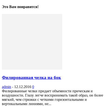
Это Вам понравится!
Филированная челка на бок
admin
-
12.12.2016
0
Филированные челки придает объемности прическам и
воздушности. Глазу легче воспринимать такой образ, он более
мягкий, чем стрижки с четкими горизонтальными и
вертикальными линиями, не...