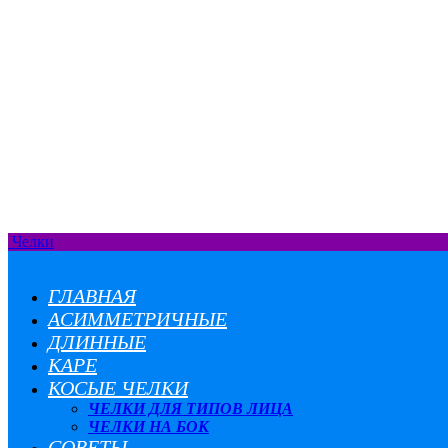
Челки
ГЛАВНАЯ
АСИММЕТРИЧНЫЕ
ДЛИННЫЕ
КАРЕ
КОСЫЕ ЧЕЛКИ
ЧЕЛКИ ДЛЯ ТИПОВ ЛИЦА
ЧЕЛКИ НА БОК
СОВЕТЫ