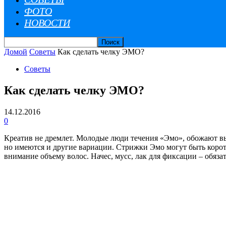
ФОТО
НОВОСТИ
Домой
Советы
Как сделать челку ЭМО?
Советы
Как сделать челку ЭМО?
14.12.2016
0
Креатив не дремлет. Молодые люди течения «Эмо», обожают вы
но имеются и другие вариации. Стрижки Эмо могут быть коротк
внимание объему волос. Начес, мусс, лак для фиксации – обяз