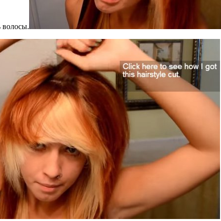
ь волосы.