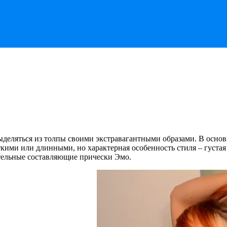
деляться из толпы своими экстравагантными образами. В основ
ими или длинными, но характерная особенность стиля – густая к
ательные составляющие прически Эмо.