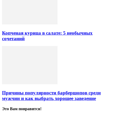
Копченая курица в салате: 5 необычных
сочетаний
Причины популярности барбершопов среди
мужчин и как выбрать хорошее заведение
Это Вам понравится!