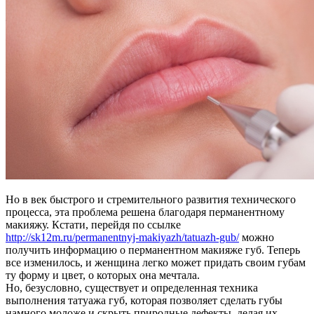
Но в век быстрого и стремительного развития технического
процесса, эта проблема решена благодаря перманентному
макияжу. Кстати, перейдя по ссылке
http://sk12m.ru/permanentnyj-makiyazh/tatuazh-gub/
можно
получить информацию о перманентном макияже губ. Теперь
все изменилось, и женщина легко может придать своим губам
ту форму и цвет, о которых она мечтала.
Но, безусловно, существует и определенная техника
выполнения татуажа губ, которая позволяет сделать губы
намного моложе и скрыть природные дефекты, делая их