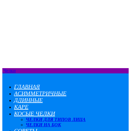
Челки
ГЛАВНАЯ
АСИММЕТРИЧНЫЕ
ДЛИННЫЕ
КАРЕ
КОСЫЕ ЧЕЛКИ
ЧЕЛКИ ДЛЯ ТИПОВ ЛИЦА
ЧЕЛКИ НА БОК
СОВЕТЫ