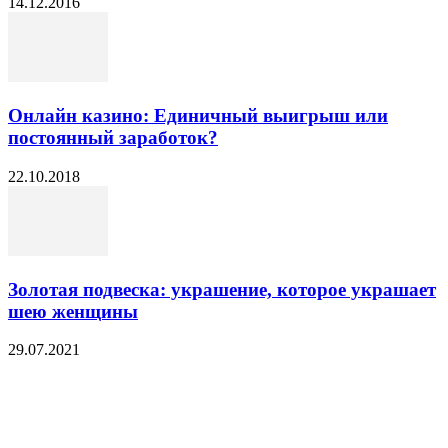
14.12.2016
Онлайн казино: Единичный выигрыш или
постоянный заработок?
22.10.2018
Золотая подвеска: украшение, которое украшает
шею женщины
29.07.2021