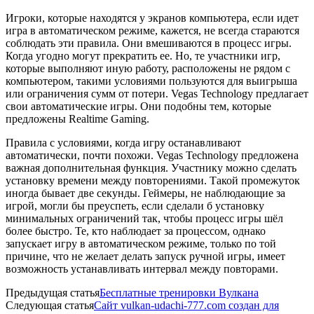
Игроки, которые находятся у экранов компьютера, если идет
игра в автоматическом режиме, кажется, не всегда стараются
соблюдать эти правила. Они вмешиваются в процесс игры.
Когда угодно могут прекратить ее. Но, те участники игр,
которые выполняют иную работу, расположены не рядом с
компьютером, такими условиями пользуются для выигрыша
или ограничения сумм от потери. Vegas Technology предлагает
свои автоматические игры. Они подобны тем, которые
предложены Realtime Gaming.
Правила с условиями, когда игру останавливают
автоматически, почти похожи. Vegas Technology предложена
важная дополнительная функция. Участнику можно сделать
установку времени между повторениями. Такой промежуток
иногда бывает две секунды. Геймеры, не наблюдающие за
игрой, могли бы преуспеть, если сделали б установку
минимальных ограничений так, чтобы процесс игры шёл
более быстро. Те, кто наблюдает за процессом, однако
запускает игру в автоматическом режиме, только по той
причине, что не желает делать запуск ручной игры, имеет
возможность устанавливать интервал между повторами.
Предыдущая статья
Бесплатные тренировки Вулкана
Следующая статья
Сайт vulkan-udachi-777.com создан для