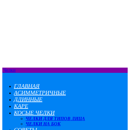
Челки
ГЛАВНАЯ
АСИММЕТРИЧНЫЕ
ДЛИННЫЕ
КАРЕ
КОСЫЕ ЧЕЛКИ
ЧЕЛКИ ДЛЯ ТИПОВ ЛИЦА
ЧЕЛКИ НА БОК
СОВЕТЫ