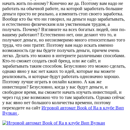
начать жить по-иному? Конечно же да. Поэтому вам надо не
работать на обычной работе, на которой заработать большие
деньги просто не реально, а изменить стоп своего заработка.
Вообще кто бы что ни говорил, на деньги надо зарабатывать,
и естественно физическим или умственным трудом, а
получать. Почему? Взгляните на всех богатых людей, они по-
вашему работают? Естественно нет, они делают что то, и
получают деньги, но несоизмеримо много относительно того
труда, что они тратят. Поэтому вам надо искать именно
возможность где вы будете получать деньги, причем очень
легко. Делать это можно в интернете различными способами.
Кто-то сможет создать свой бренд, или же сайт, и
зарабатывать таким способом. Безусловно это можно сделать,
однако явно у вас нет каких то идей, которые вы можете
реализовать, и которые будут работать однозначно хорошо.
Поэтому лучше играть в онлайн казино. А как же
инвестиции? Безусловно, когда у вас будут деньги, и
свободное время, вы сможете начать изучать инвестиций, и
через год уже возможно что то там заработать. Однако сейчас
у вас явно нет большого количества времени, поэтому
переходите на сайт
Игровой автомат Book of Ra в клубе Вип
Вулкан
.