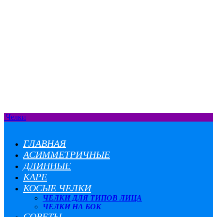
Челки
ГЛАВНАЯ
АСИММЕТРИЧНЫЕ
ДЛИННЫЕ
КАРЕ
КОСЫЕ ЧЕЛКИ
ЧЕЛКИ ДЛЯ ТИПОВ ЛИЦА
ЧЕЛКИ НА БОК
СОВЕТЫ