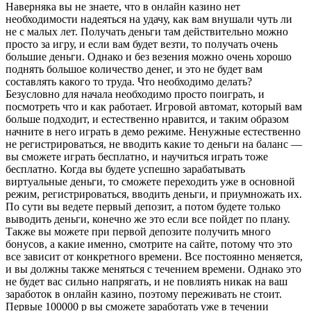
Наверняка вы не знаете, что в онлайн казино нет
необходимости надеяться на удачу, как вам внушали чуть ли
не с малых лет. Получать деньги там действительно можно
просто за игру, и если вам будет везти, то получать очень
большие деньги. Однако и без везения можно очень хорошо
поднять большое количество денег, и это не будет вам
составлять какого то труда. Что необходимо делать?
Безусловно для начала необходимо просто поиграть, и
посмотреть что и как работает. Игровой автомат, который вам
больше подходит, и естественно нравится, и таким образом
начните в него играть в демо режиме. Ненужные естественно
не регистрироваться, не вводить какие то деньги на баланс —
вы сможете играть бесплатно, и научиться играть тоже
бесплатно. Когда вы будете успешно зарабатывать
виртуальные деньги, то сможете переходить уже в основной
режим, регистрироваться, вводить деньги, и приумножать их.
По сути вы ведете первый депозит, а потом будете только
выводить деньги, конечно же это если все пойдет по плану.
Также вы можете при первой депозите получить много
бонусов, а какие именно, смотрите на сайте, потому что это
все зависит от конкретного времени. Все постоянно меняется,
и вы должны также меняться с течением времени. Однако это
не будет вас сильно напрягать, и не повлиять никак на ваш
заработок в онлайн казино, поэтому переживать не стоит.
Первые 100000 р вы сможете заработать уже в течении