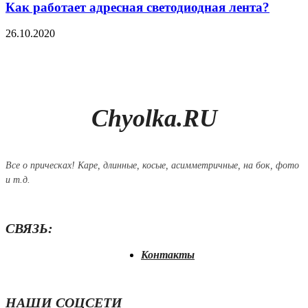
Как работает адресная светодиодная лента?
26.10.2020
Chyolka.RU
Все о прическах! Каре, длинные, косые, асимметричные, на бок, фото
и т.д.
СВЯЗЬ:
Контакты
НАШИ СОЦСЕТИ