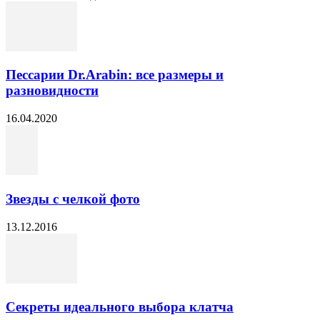
Пессарии Dr.Arabin: все размеры и
разновидности
16.04.2020
Звезды с челкой фото
13.12.2016
Секреты идеального выбора клатча