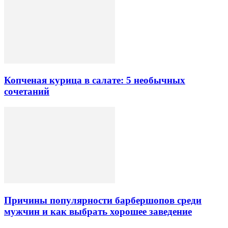
Копченая курица в салате: 5 необычных
сочетаний
Причины популярности барбершопов среди
мужчин и как выбрать хорошее заведение