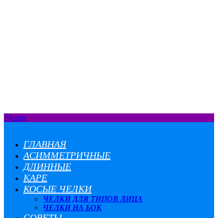
Челки
ГЛАВНАЯ
АСИММЕТРИЧНЫЕ
ДЛИННЫЕ
КАРЕ
КОСЫЕ ЧЕЛКИ
ЧЕЛКИ ДЛЯ ТИПОВ ЛИЦА
ЧЕЛКИ НА БОК
СОВЕТЫ