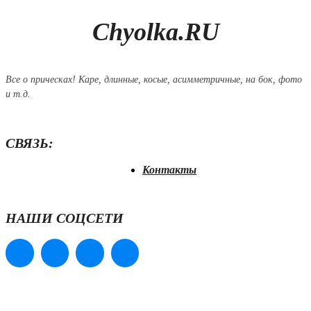
Chyolka.RU
Все о прическах! Каре, длинные, косые, асимметричные, на бок, фото
и т.д.
СВЯЗЬ:
Контакты
НАШИ СОЦСЕТИ