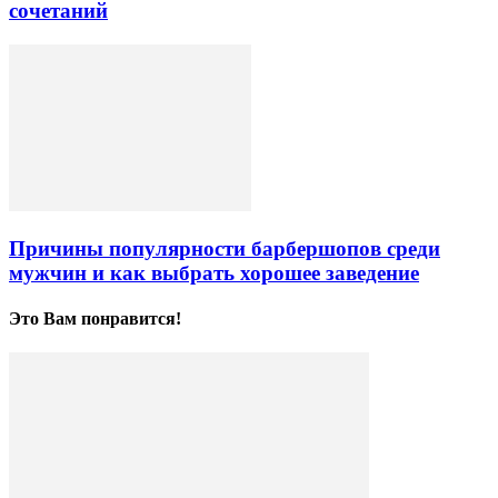
сочетаний
Причины популярности барбершопов среди
мужчин и как выбрать хорошее заведение
Это Вам понравится!