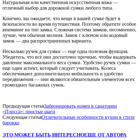
Натуральная или качественная искусственная кожа —
отличный выбор для дорожной сумки любого типа.
Конечно, вы ожидаете, что вещи в вашей сумке будет в
безопасности во время путешествия. Поэтому обратите особое
внимание на тип замка. Сложная система замков, несомненно,
лучше, чем обычная молния. Замок с ключом или кодовый
замок — два распространенных варианта.
Несколько ручек для сумки — еще одна полезная функция.
Убедитесь, что все они достаточно прочные, чтобы выдержать
давление максимального веса сумки. Удобство ручек сумки —
еще один аспект, который следует учитывать. Колеса
обеспечивают дополнительную мобильность и удобство
передвижения — они являются обязательным элементом всех
громоздких багажных сумок.
Предыдущая статья
Забронировать номер в санатории
«Плисса»: простые шаги
Следующая статья
Отличительные особенности кухни в стиле
барокко
ЭТО МОЖЕТ БЫТЬ ИНТЕРЕСНО
ЕЩЕ ОТ АВТОРА