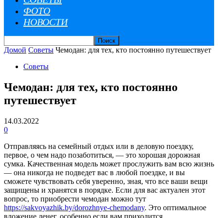
ФОТО
НОВОСТИ
Домой
Советы
Чемодан: для тех, кто постоянно путешествует
Советы
Чемодан: для тех, кто постоянно
путешествует
14.03.2022
0
Отправляясь на семейный отдых или в деловую поездку,
первое, о чем надо позаботиться, — это хорошая дорожная
сумка. Качественная модель может прослужить вам всю жизнь
— она никогда не подведет вас в любой поездке, и вы
сможете чувствовать себя уверенно, зная, что все ваши вещи
защищены и хранятся в порядке. Если для вас актуален этот
вопрос, то приобрести чемодан можно тут
https://sakvoyazhik.by/dorozhnye-chemodany
. Это оптимальное
вложение денег, особенно если вам приходится