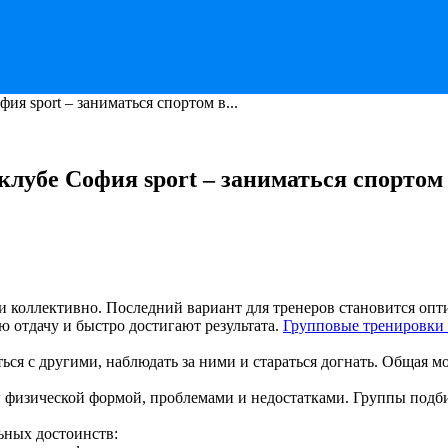
я sport – заниматься спортом в...
лубе София sport – заниматься спортом 
 коллективно. Последний вариант для тренеров становится опти
 отдачу и быстро достигают результата.
Групповые тренировки
ся с другими, наблюдать за ними и стараться догнать. Общая м
физической формой, проблемами и недостатками. Группы подбир
ьных достоинств: