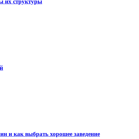
ы их структуры
ий
н и как выбрать хорошее заведение