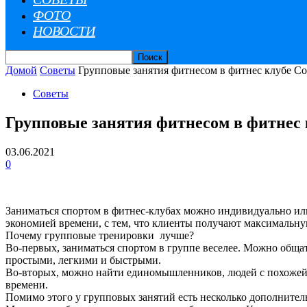
ФОТО
НОВОСТИ
Домой
Советы
Групповые занятия фитнесом в фитнес клубе Софи
Советы
Групповые занятия фитнесом в фитнес к
03.06.2021
0
Заниматься спортом в фитнес-клубах можно индивидуально или
экономией времени, с тем, что клиенты получают максимальную
Почему групповые тренировки лучше?
Во-первых, заниматься спортом в группе веселее.
Можно общать
простыми, легкими и быстрыми.
Во-вторых, можно найти единомышленников, людей с похожей 
времени.
Помимо этого у групповых занятий есть несколько дополнител