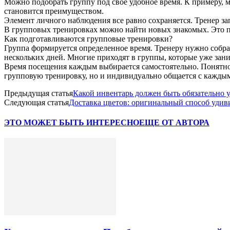
Можно подобрать группу под свое удобное время. К примеру, м
становится преимуществом.
Элемент личного наблюдения все равно сохраняется. Тренер за
В групповых тренировках можно найти новых знакомых. Это по
Как подготавливаются групповые тренировки?
Группа формируется определенное время. Тренеру нужно собрат
нескольких дней. Многие приходят в группы, которые уже зан
Время посещения каждым выбирается самостоятельно. Понятно, ч
групповую тренировку, но и индивидуально общается с каждым
Предыдущая статья
Какой инвентарь должен быть обязательно 
Следующая статья
Доставка цветов: оригинальный способ удив
ЭТО МОЖЕТ БЫТЬ ИНТЕРЕСНО
ЕЩЕ ОТ АВТОРА