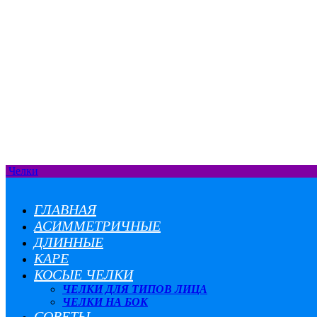
Челки
ГЛАВНАЯ
АСИММЕТРИЧНЫЕ
ДЛИННЫЕ
КАРЕ
КОСЫЕ ЧЕЛКИ
ЧЕЛКИ ДЛЯ ТИПОВ ЛИЦА
ЧЕЛКИ НА БОК
СОВЕТЫ