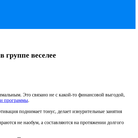
в группе веселее
мальным. Это связано не с какой-то финансовой выгодой,
 и программы
.
отивация поднимает тонус, делает изнурительные занятия
аются не наобум, а составляются на протяжении долгого