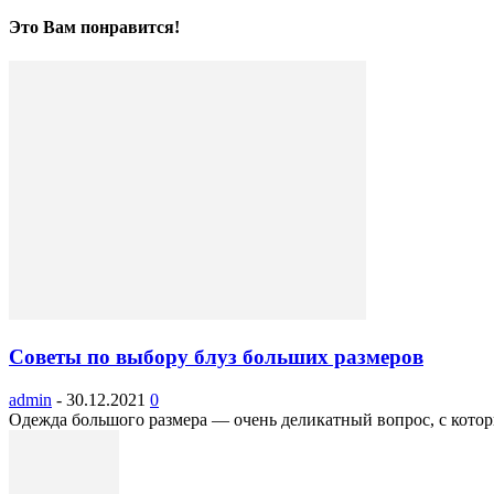
Это Вам понравится!
Советы по выбору блуз больших размеров
admin
-
30.12.2021
0
Одежда большого размера — очень деликатный вопрос, с которы