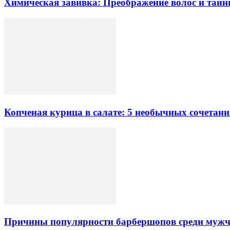
Химическая завивка: Преображение волос и тайн
Копченая курица в салате: 5 необычных сочетан
Причины популярности барбершопов среди мужчи