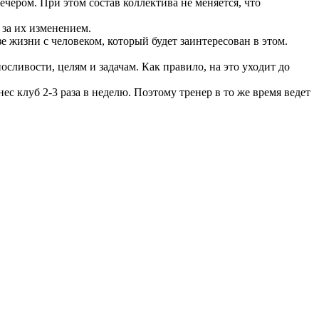
чером. При этом состав коллектива не меняется, что
 за их изменением.
 жизни с человеком, который будет заинтересован в этом.
ливости, целям и задачам. Как правило, на это уходит до
с клуб 2-3 раза в неделю. Поэтому тренер в то же время ведет