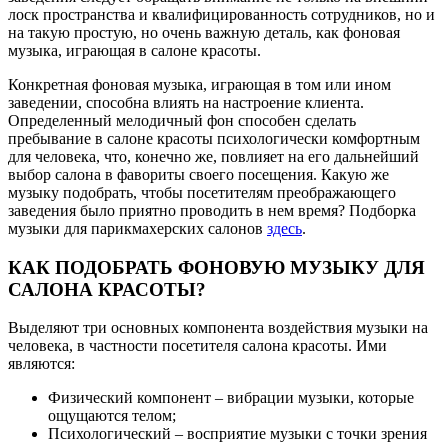
лоск пространства и квалифицированность сотрудников, но и
на такую простую, но очень важную деталь, как фоновая
музыка, играющая в салоне красоты.
Конкретная фоновая музыка, играющая в том или ином
заведении, способна влиять на настроение клиента.
Определенный мелодичный фон способен сделать
пребывание в салоне красоты психологически комфортным
для человека, что, конечно же, повлияет на его дальнейший
выбор салона в фавориты своего посещения. Какую же
музыку подобрать, чтобы посетителям преображающего
заведения было приятно проводить в нем время? Подборка
музыки для парикмахерских салонов
здесь
.
КАК ПОДОБРАТЬ ФОНОВУЮ МУЗЫКУ ДЛЯ
САЛОНА КРАСОТЫ?
Выделяют три основных компонента воздействия музыки на
человека, в частности посетителя салона красоты. Ими
являются:
Физический компонент – вибрации музыки, которые
ощущаются телом;
Психологический – восприятие музыки с точки зрения