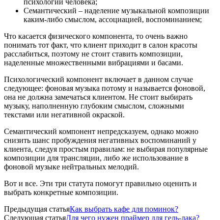
психологии человека;
Семантический – наделение музыкальной композиции
каким-либо смыслом, ассоциацией, воспоминанием;
Что касается физического компонента, то очень важно
понимать тот факт, что клиент приходит в салон красоты
расслабиться, поэтому не стоит ставить композиции,
наделенные множественными вибрациями и басами.
Психологический компонент включает в данном случае
следующее: фоновая музыка потому и называется фоновой,
она не должна замечаться клиентом. Не стоит выбирать
музыку, наполненную глубоким смыслом, сложными
текстами или негативной окраской.
Семантический компонент непредсказуем, однако можно
снизить шанс пробуждения негативных воспоминаний у
клиента, следуя простым правилам: не выбирая популярные
композиции для трансляции, либо же использование в
фоновой музыке нейтральных мелодий.
Вот и все. Эти три статута помогут правильно оценить и
выбрать конкретные композиции.
Предыдущая статья
Как выбрать кафе для поминок?
Следующая статья
Для чего нужен праймер для гель-лака?