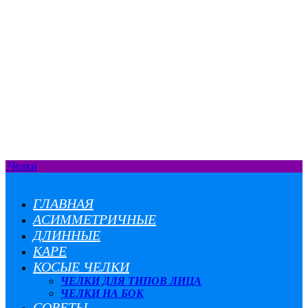
Челки
ГЛАВНАЯ
АСИММЕТРИЧНЫЕ
ДЛИННЫЕ
КАРЕ
КОСЫЕ ЧЕЛКИ
ЧЕЛКИ ДЛЯ ТИПОВ ЛИЦА
ЧЕЛКИ НА БОК
СОВЕТЫ