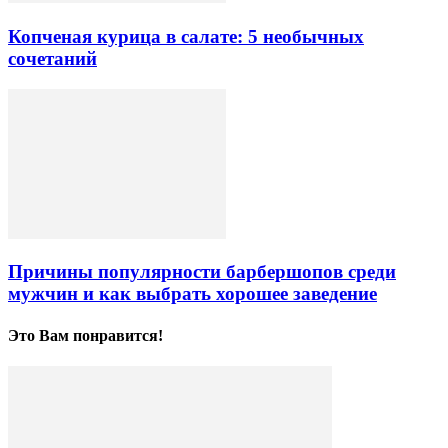
Копченая курица в салате: 5 необычных
сочетаний
Причины популярности барбершопов среди
мужчин и как выбрать хорошее заведение
Это Вам понравится!