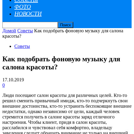
ФОТО
НОВОСТИ
Домой
Советы
Как подобрать фоновую музыку для салона
красоты?
Советы
Как подобрать фоновую музыку для
салона красоты?
17.10.2019
0
Люди посещают салон красоты для различных целей. Кто-то
решил сменить привычный имидж, кто-то подчеркнуть свои
внешние достоинства, кто-то устранить беспокоящие внешние
недостатки, однако независимо от цели, каждый человек
стремится получить в салоне красоты заряд отличного
настроения. Чтобы клиент, придя в салон красоты,
расслабился и чувствовал себя комфортно, владельцу
заведения следует обращать внимание не только на внешний