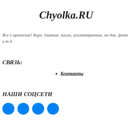
Chyolka.RU
Все о прическах! Каре, длинные, косые, асимметричные, на бок, фото
и т.д.
СВЯЗЬ:
Контакты
НАШИ СОЦСЕТИ