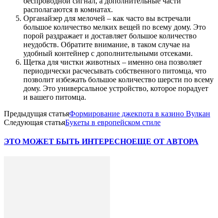
беспроводной сигнал, а дополнительные части
располагаются в комнатах.
Органайзер для мелочей – как часто вы встречали
большое количество мелких вещей по всему дому. Это
порой раздражает и доставляет большое количество
неудобств. Обратите внимание, в таком случае на
удобный контейнер с дополнительными отсеками.
Щетка для чистки животных – именно она позволяет
периодически расчесывать собственного питомца, что
позволит избежать большое количество шерсти по всему
дому. Это универсальное устройство, которое порадует
и вашего питомца.
Предыдущая статья
Формирование джекпота в казино Вулкан
Следующая статья
Букеты в европейском стиле
ЭТО МОЖЕТ БЫТЬ ИНТЕРЕСНО
ЕЩЕ ОТ АВТОРА