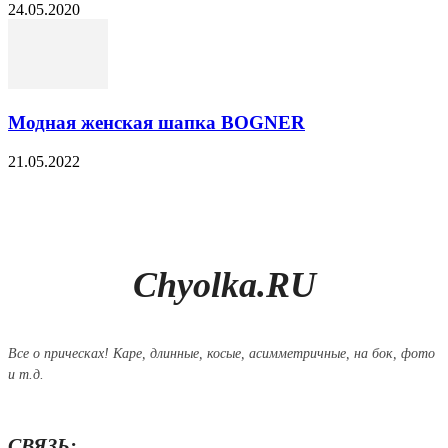
24.05.2020
Модная женская шапка BOGNER
21.05.2022
Chyolka.RU
Все о прическах! Каре, длинные, косые, асимметричные, на бок, фото
и т.д.
СВЯЗЬ: