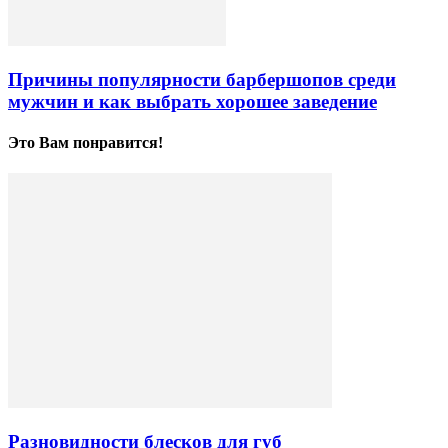
Причины популярности барбершопов среди
мужчин и как выбрать хорошее заведение
Это Вам понравится!
Разновидности блесков для губ