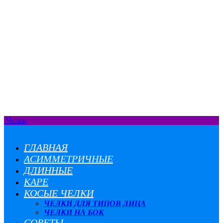
Челки
ГЛАВНАЯ
АСИММЕТРИЧНЫЕ
ДЛИННЫЕ
КАРЕ
КОСЫЕ ЧЕЛКИ
ЧЕЛКИ ДЛЯ ТИПОВ ЛИЦА
ЧЕЛКИ НА БОК
СОВЕТЫ