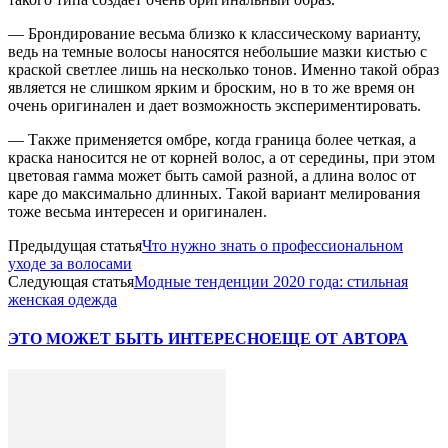
— Брондирование весьма близко к классическому варианту,
ведь на темные волосы наносятся небольшие мазки кистью с
краской светлее лишь на несколько тонов. Именно такой образ
является не слишком ярким и броским, но в то же время он
очень оригинален и дает возможность экспериментировать.
— Также применяется омбре, когда граница более четкая, а
краска наносится не от корней волос, а от середины, при этом
цветовая гамма может быть самой разной, а длина волос от
каре до максимально длинных. Такой вариант мелирования
тоже весьма интересен и оригинален.
Предыдущая статья
Что нужно знать о профессиональном
уходе за волосами
Следующая статья
Модные тенденции 2020 года: стильная
женская одежда
ЭТО МОЖЕТ БЫТЬ ИНТЕРЕСНО
ЕЩЕ ОТ АВТОРА