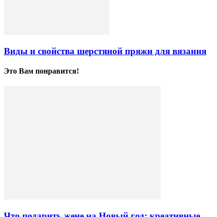
Виды и свойства шерстяной пряжи для вязания
Это Вам понравится!
Что подарить жене на Новый год: креативные