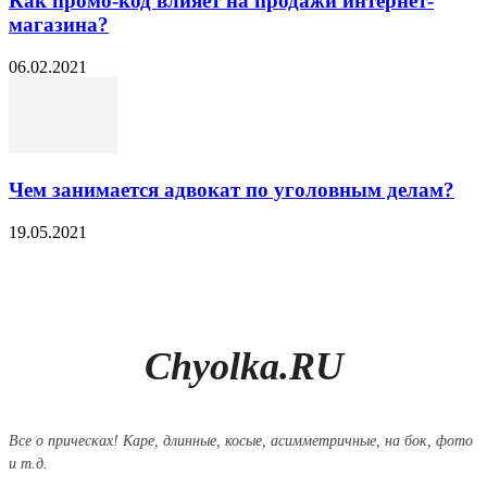
Как промо-код влияет на продажи интернет-
магазина?
06.02.2021
Чем занимается адвокат по уголовным делам?
19.05.2021
Chyolka.RU
Все о прическах! Каре, длинные, косые, асимметричные, на бок, фото
и т.д.