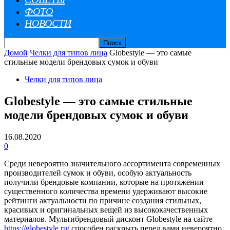
ФОТО
НОВОСТИ
Домой
Челки для типов лица
Globestyle — это самые
стильные модели брендовых сумок и обуви
Челки для типов лица
Globestyle — это самые стильные
модели брендовых сумок и обуви
16.08.2020
0
Среди невероятно значительного ассортимента современных
производителей сумок и обуви, особую актуальность
получили брендовые компании, которые на протяжении
существенного количества времени удерживают высокие
рейтинги актуальности по причине создания стильных,
красивых и оригинальных вещей из высококачественных
материалов. Мультибрендовый дисконт Globestyle на сайте
https://globestyle.ru/
способен раскрыть перед вами невероятно