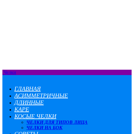
Челки
ГЛАВНАЯ
АСИММЕТРИЧНЫЕ
ДЛИННЫЕ
КАРЕ
КОСЫЕ ЧЕЛКИ
ЧЕЛКИ ДЛЯ ТИПОВ ЛИЦА
ЧЕЛКИ НА БОК
СОВЕТЫ