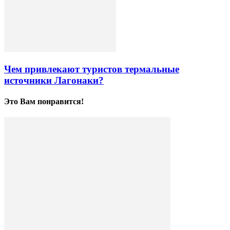
Чем привлекают туристов термальные
источники Лагонаки?
Это Вам понравится!