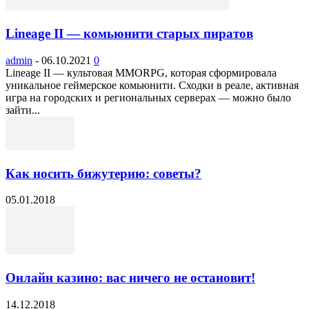
Lineage II — комьюнити старых пиратов
admin
-
06.10.2021
0
Lineage II — культовая MMORPG, которая сформировала
уникальное геймерское комьюнити. Сходки в реале, активная
игра на городских и региональных серверах — можно было
зайти...
Как носить бижутерию: советы?
05.01.2018
Онлайн казино: вас ничего не остановит!
14.12.2018