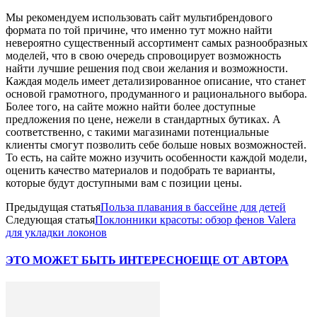
Мы рекомендуем использовать сайт мультибрендового
формата по той причине, что именно тут можно найти
невероятно существенный ассортимент самых разнообразных
моделей, что в свою очередь спровоцирует возможность
найти лучшие решения под свои желания и возможности.
Каждая модель имеет детализированное описание, что станет
основой грамотного, продуманного и рационального выбора.
Более того, на сайте можно найти более доступные
предложения по цене, нежели в стандартных бутиках. А
соответственно, с такими магазинами потенциальные
клиенты смогут позволить себе больше новых возможностей.
То есть, на сайте можно изучить особенности каждой модели,
оценить качество материалов и подобрать те варианты,
которые будут доступными вам с позиции цены.
Предыдущая статья
Польза плавания в бассейне для детей
Следующая статья
Поклонники красоты: обзор фенов Valera
для укладки локонов
ЭТО МОЖЕТ БЫТЬ ИНТЕРЕСНО
ЕЩЕ ОТ АВТОРА