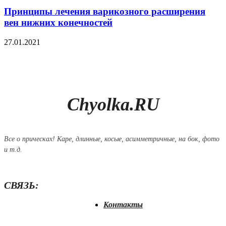
Принципы лечения варикозного расширения
вен нижних конечностей
27.01.2021
Chyolka.RU
Все о прическах! Каре, длинные, косые, асимметричные, на бок, фото
и т.д.
СВЯЗЬ:
Контакты