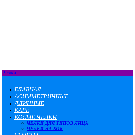
Челки
ГЛАВНАЯ
АСИММЕТРИЧНЫЕ
ДЛИННЫЕ
КАРЕ
КОСЫЕ ЧЕЛКИ
ЧЕЛКИ ДЛЯ ТИПОВ ЛИЦА
ЧЕЛКИ НА БОК
СОВЕТЫ