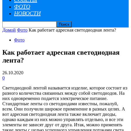
ФОТО
НОВОСТИ
Домой
Фото
Как работает адресная светодиодная лента?
Фото
Как работает адресная светодиодная
лента?
26.10.2020
0
Светодиодной лентой называется изделие, которое состоит из
разного количества связанных между собой светодиодов. На
них одновременно подается электрическое питание.
Стандартные ленты со светодиодами известны, пожалуй,
всем.
Они получили широкое применение в разных целях. А
вот адресная светодиодная лента также включает диоды,
однако каждым из них можно управлять отдельно, и все эти
элементы не зависят друг от друга. Итак, можно применять
такие ленты с целью успешного управления потоками света