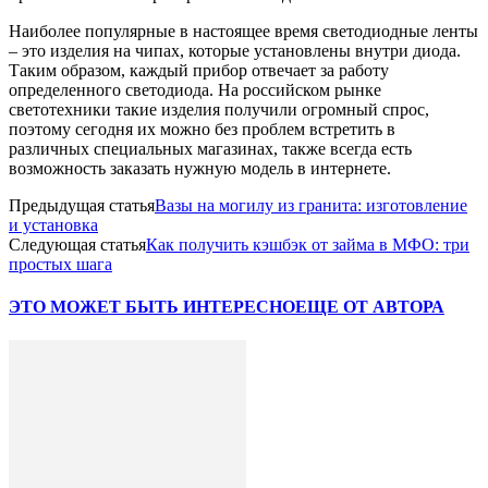
Наиболее популярные в настоящее время светодиодные ленты
– это изделия на чипах, которые установлены внутри диода.
Таким образом, каждый прибор отвечает за работу
определенного светодиода. На российском рынке
светотехники такие изделия получили огромный спрос,
поэтому сегодня их можно без проблем встретить в
различных специальных магазинах, также всегда есть
возможность заказать нужную модель в интернете.
Предыдущая статья
Вазы на могилу из гранита: изготовление
и установка
Следующая статья
Как получить кэшбэк от займа в МФО: три
простых шага
ЭТО МОЖЕТ БЫТЬ ИНТЕРЕСНО
ЕЩЕ ОТ АВТОРА