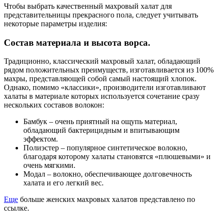
Чтобы выбрать качественный махровый халат для
представительницы прекрасного пола, следует учитывать
некоторые параметры изделия:
Состав материала и высота ворса.
Традиционно, классический махровый халат, обладающий
рядом положительных преимуществ, изготавливается из 100%
махры, представляющей собой самый настоящий хлопок.
Однако, помимо «классики», производители изготавливают
халаты в материале которых используется сочетание сразу
нескольких составов волокон:
Бамбук – очень приятный на ощупь материал,
обладающий бактерицидным и впитывающим
эффектом.
Полиэстер – популярное синтетическое волокно,
благодаря которому халаты становятся «плюшевыми» и
очень мягкими.
Модал – волокно, обеспечивающее долговечность
халата и его легкий вес.
Еще
больше женских махровых халатов представлено по
ссылке.