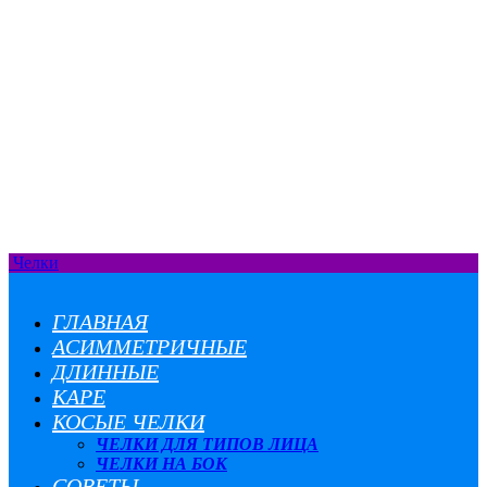
Челки
ГЛАВНАЯ
АСИММЕТРИЧНЫЕ
ДЛИННЫЕ
КАРЕ
КОСЫЕ ЧЕЛКИ
ЧЕЛКИ ДЛЯ ТИПОВ ЛИЦА
ЧЕЛКИ НА БОК
СОВЕТЫ