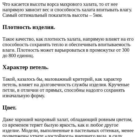
Что касается высоты ворса махрового халата, то от нее
напрямую зависит вес и способность халата впитывать влагу.
Самый оптимальный показатель высоты – 5мм.
Плотность изделия.
Такое качество, как плотность халата, напрямую влияет на его
способность сохранять тепло и обеспечивать впитываемость
влаги. Плотность может варьироваться в промежутке от 300
до 800 единиц.
Характер петель.
Такой, казалось бы, маловажный критерий, как характер
петель, влияет на долговечность службы изделия. Крученые
петли, в отличии от прямых, способны надолго сохранять
изначальную форму.
Цвет.
Даже хороший махровый халат, обладающий ровным цветом,
со временем теряет былую яркость, как и любое другое
изделие. Модели, выполненные в пастельных оттенках, менее
подвержены утрате «достойного» внешнего вида, в силу