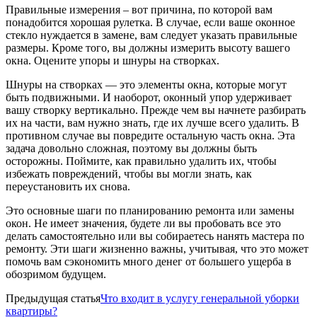
Правильные измерения – вот причина, по которой вам
понадобится хорошая рулетка. В случае, если ваше оконное
стекло нуждается в замене, вам следует указать правильные
размеры. Кроме того, вы должны измерить высоту вашего
окна. Оцените упоры и шнуры на створках.
Шнуры на створках — это элементы окна, которые могут
быть подвижными. И наоборот, оконный упор удерживает
вашу створку вертикально. Прежде чем вы начнете разбирать
их на части, вам нужно знать, где их лучше всего удалить. В
противном случае вы повредите остальную часть окна. Эта
задача довольно сложная, поэтому вы должны быть
осторожны. Поймите, как правильно удалить их, чтобы
избежать повреждений, чтобы вы могли знать, как
переустановить их снова.
Это основные шаги по планированию ремонта или замены
окон. Не имеет значения, будете ли вы пробовать все это
делать самостоятельно или вы собираетесь нанять мастера по
ремонту. Эти шаги жизненно важны, учитывая, что это может
помочь вам сэкономить много денег от большего ущерба в
обозримом будущем.
Предыдущая статья
Что входит в услугу генеральной уборки
квартиры?