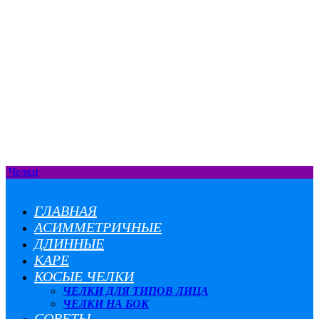
Челки
ГЛАВНАЯ
АСИММЕТРИЧНЫЕ
ДЛИННЫЕ
КАРЕ
КОСЫЕ ЧЕЛКИ
ЧЕЛКИ ДЛЯ ТИПОВ ЛИЦА
ЧЕЛКИ НА БОК
СОВЕТЫ