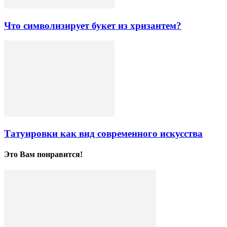
Что символизирует букет из хризантем?
Татуировки как вид современного искусства
Это Вам понравится!