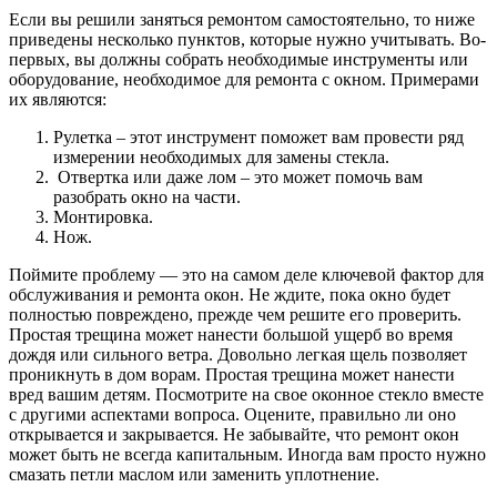
Если вы решили заняться ремонтом самостоятельно, то ниже
приведены несколько пунктов, которые нужно учитывать. Во-
первых, вы должны собрать необходимые инструменты или
оборудование, необходимое для ремонта с окном. Примерами
их являются:
Рулетка – этот инструмент поможет вам провести ряд
измерении необходимых для замены стекла.
Отвертка или даже лом – это может помочь вам
разобрать окно на части.
Монтировка.
Нож.
Поймите проблему — это на самом деле ключевой фактор для
обслуживания и ремонта окон. Не ждите, пока окно будет
полностью повреждено, прежде чем решите его проверить.
Простая трещина может нанести большой ущерб во время
дождя или сильного ветра. Довольно легкая щель позволяет
проникнуть в дом ворам. Простая трещина может нанести
вред вашим детям. Посмотрите на свое оконное стекло вместе
с другими аспектами вопроса. Оцените, правильно ли оно
открывается и закрывается. Не забывайте, что ремонт окон
может быть не всегда капитальным. Иногда вам просто нужно
смазать петли маслом или заменить уплотнение.