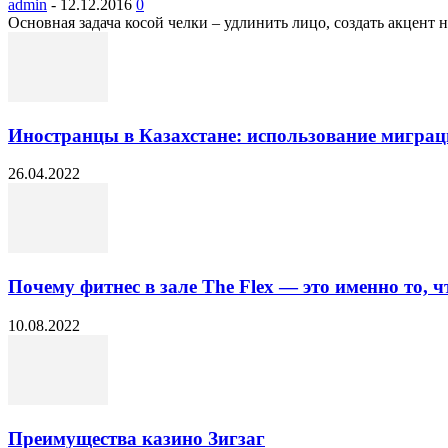
admin
-
12.12.2016
0
Основная задача косой челки – удлинить лицо, создать акцент 
Иностранцы в Казахстане: использование мигра
26.04.2022
Почему фитнес в зале The Flex — это именно то, чт
10.08.2022
Преимущества казино Зигзаг