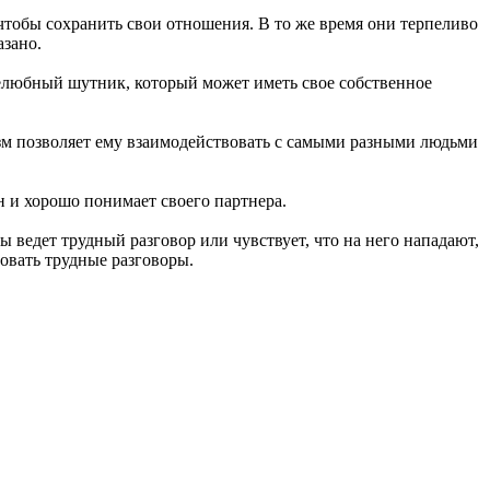
чтобы сохранить свои отношения. В то же время они терпеливо
азано.
елюбный шутник, который может иметь свое собственное
зм позволяет ему взаимодействовать с самыми разными людьми
н и хорошо понимает своего партнера.
ы ведет трудный разговор или чувствует, что на него нападают,
овать трудные разговоры.