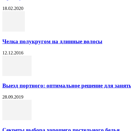
18.02.2020
Челка полукругом на длинные волосы
12.12.2016
Выезд портного: оптимальное решение для занятых
28.09.2019
Секреты выбора хорошего постельного белья