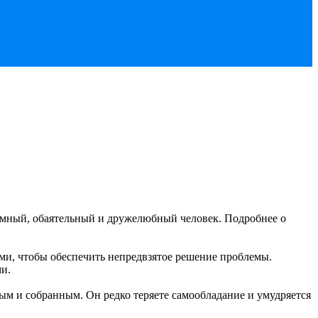
мный, обаятельный и дружелюбный человек.
Подробнее о
и, чтобы обеспечить непредвзятое решение проблемы.
и.
м и собранным. Он редко теряете самообладание и умудряется