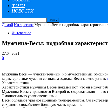
ФОТО
НОВОСТИ
Домой
Интересное
Мужчина-Весы: подробная характеристика з
Интересное
Мужчина-Весы: подробная характерист
27.04.2021
0
Мужчина Весы — чувствительный, но мужественный, эмоцион
характеристике мужчин со знаком зодиака Весы можно узнать
Характеристика
Характеристики мужчины Весов показывают, что он может раб
Мужчины-Весы управляются Венерой и, следовательно — это 
Эмоционально уравновешенный
Весы обладают уравновешенным темпераментом. Он экстраверт,
сохранять спокойствие большую часть времени.