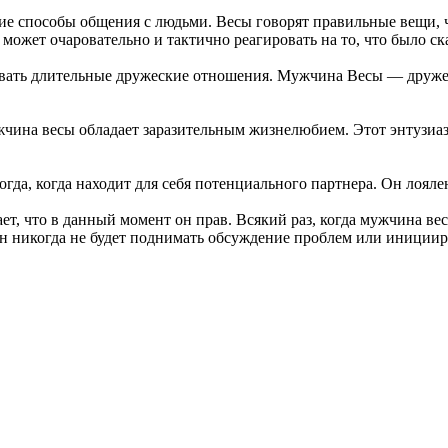
щие способы общения с людьми. Весы говорят правильные вещи, 
ожет очаровательно и тактично реагировать на то, что было ск
здавать длительные дружеские отношения. Мужчина Весы — друж
жчина весы обладает заразительным жизнелюбием. Этот энтузиа
огда, когда находит для себя потенциального партнера. Он лояле
ет, что в данный момент он прав. Всякий раз, когда мужчина вес
он никогда не будет поднимать обсуждение проблем или инициир