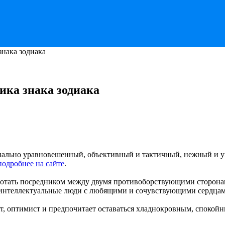
нака зодиака
ика знака зодиака
ально уравновешенный, объективный и тактичный, нежный и у
подробнее на сайте
.
отать посредником между двумя противоборствующими сторонам
интеллектуальные люди с любящими и сочувствующими сердцам
 оптимист и предпочитает оставаться хладнокровным, спокойны