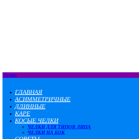
Челки
ГЛАВНАЯ
АСИММЕТРИЧНЫЕ
ДЛИННЫЕ
КАРЕ
КОСЫЕ ЧЕЛКИ
ЧЕЛКИ ДЛЯ ТИПОВ ЛИЦА
ЧЕЛКИ НА БОК
СОВЕТЫ