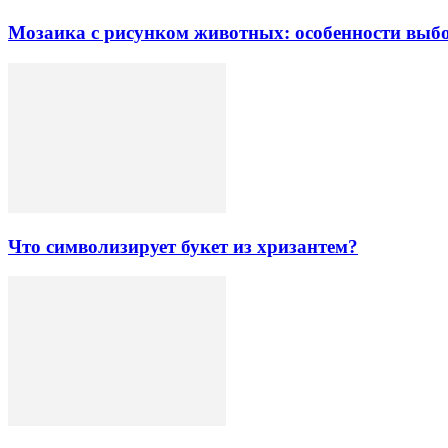
Мозаика с рисунком животных: особенности выб
Что символизирует букет из хризантем?