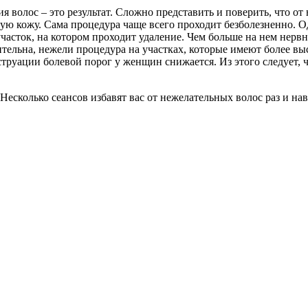
 волос – это результат. Сложно представить и поверить, что от
жную кожу. Сама процедура чаще всего проходит безболезненно.
 участок, на котором проходит удаление. Чем больше на нем нер
вительна, нежели процедура на участках, которые имеют более в
уации болевой порог у женщин снижается. Из этого следует, чт
Несколько сеансов избавят вас от нежелательных волос раз и нав