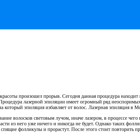
красоты произошел прорыв. Сегодня данная процедура находит 
. Процедура лазерной эпиляции имеет огромный ряд неоспоримы
а который эпиляция избавляет от волос. Лазерная эпиляция в М
вание волосков световым лучом, иначе лазером, в процессе чего
асти из него уже ничего и никогда не будет. Однако таких фолл
спящие фолликулы и прорастут. После этого стоит повторить про