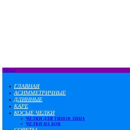
Челки
ГЛАВНАЯ
АСИММЕТРИЧНЫЕ
ДЛИННЫЕ
КАРЕ
КОСЫЕ ЧЕЛКИ
ЧЕЛКИ ДЛЯ ТИПОВ ЛИЦА
ЧЕЛКИ НА БОК
СОВЕТЫ