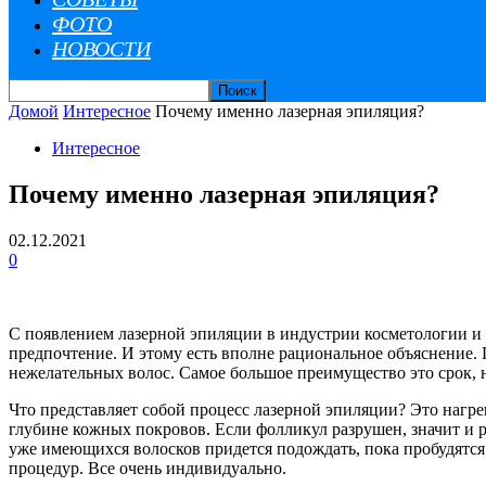
ФОТО
НОВОСТИ
Домой
Интересное
Почему именно лазерная эпиляция?
Интересное
Почему именно лазерная эпиляция?
02.12.2021
0
С появлением лазерной эпиляции в индустрии косметологии и 
предпочтение. И этому есть вполне рациональное объяснение
нежелательных волос. Самое большое преимущество это срок, н
Что представляет собой процесс лазерной эпиляции? Это нагре
глубине кожных покровов. Если фолликул разрушен, значит и р
уже имеющихся волосков придется подождать, пока пробудятся 
процедур. Все очень индивидуально.