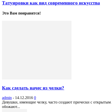
Татуировки как вид современного искусства
Это Вам понравится!
Как сделать начес из челки?
admin
-
14.12.2016
0
Девушки, имеющие челку, часто создают прически с открытым 
обожают...