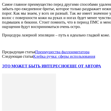
Самое главное преимущество перед другими способами удаления
забыть про ежедневное бритье, которое только раздражает не
порог. Как мы знаем, у всех он разный. Так же имеет значение
волос с поверхности кожи на руках и ногах будет менее чувст
подмышек и бикини. Стоит помнить, что в период ПМС и менстр
ощущения будут восприниматься очень остро.
Процедура лазерной эпиляции – путь к идеально гладкой коже. 
Предыдущая статья
Преимущества фаллоимитатора
Следующая статья
Клейка ручка: сферы использования
ЭТО МОЖЕТ БЫТЬ ИНТЕРЕСНО
ЕЩЕ ОТ АВТОРА