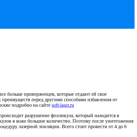
все больше приверженцев, которые отдают ей свое
х преимуществ перед другими способами избавления от
оскве подробно на сайте
soft-laser.ru
 происходит разрушение фолликула, который находится в
икулов в коже большое количество. Поэтому после уничтожения
цедуру лазерной эпиляции. Всего стоит провести от 4 до 6