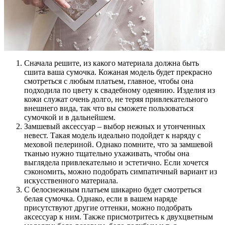
Сначала решите, из какого материала должна быть
сшита ваша сумочка. Кожаная модель будет прекрасно
смотреться с любым платьем, главное, чтобы она
подходила по цвету к свадебному одеянию. Изделия из
кожи служат очень долго, не теряя привлекательного
внешнего вида, так что вы сможете пользоваться
сумочкой и в дальнейшем.
Замшевый аксессуар – выбор нежных и утонченных
невест. Такая модель идеально подойдет к наряду с
меховой пелериной. Однако помните, что за замшевой
тканью нужно тщательно ухаживать, чтобы она
выглядела привлекательно и эстетично. Если хочется
сэкономить, можно подобрать симпатичный вариант из
искусственного материала.
С белоснежным платьем шикарно будет смотреться
белая сумочка. Однако, если в вашем наряде
присутствуют другие оттенки, можно подобрать
аксессуар к ним. Также присмотритесь к двухцветным