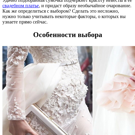
Удачно подобранная сумочка подчеркнет красоту невесты в ее
свадебном платье
, и придаст образу необычайное очарование.
Как же определиться с выбором? Сделать это несложно,
нужно только учитывать некоторые факторы, о которых вы
узнаете прямо сейчас.
Особенности выбора