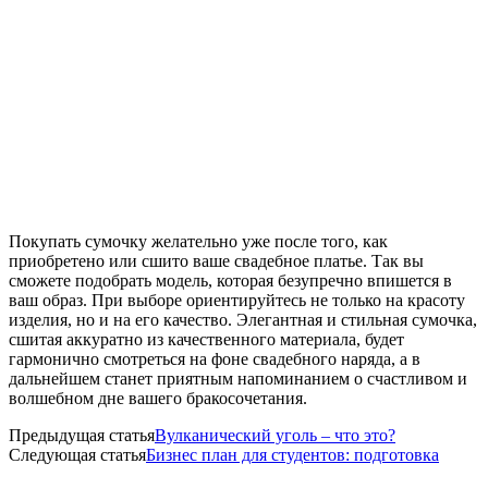
Покупать сумочку желательно уже после того, как
приобретено или сшито ваше свадебное платье. Так вы
сможете подобрать модель, которая безупречно впишется в
ваш образ. При выборе ориентируйтесь не только на красоту
изделия, но и на его качество. Элегантная и стильная сумочка,
сшитая аккуратно из качественного материала, будет
гармонично смотреться на фоне свадебного наряда, а в
дальнейшем станет приятным напоминанием о счастливом и
волшебном дне вашего бракосочетания.
Предыдущая статья
Вулканический уголь – что это?
Следующая статья
Бизнес план для студентов: подготовка