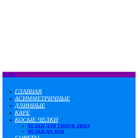
Челки
ГЛАВНАЯ
АСИММЕТРИЧНЫЕ
ДЛИННЫЕ
КАРЕ
КОСЫЕ ЧЕЛКИ
ЧЕЛКИ ДЛЯ ТИПОВ ЛИЦА
ЧЕЛКИ НА БОК
СОВЕТЫ