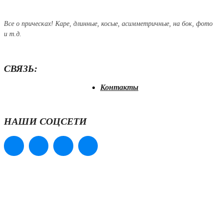
Все о прическах! Каре, длинные, косые, асимметричные, на бок, фото
и т.д.
СВЯЗЬ:
Контакты
НАШИ СОЦСЕТИ