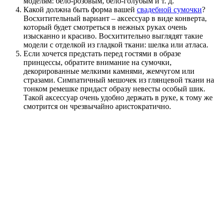
моделям: бело-розовым, бело-голубым и т. д.
Какой должна быть форма вашей
свадебной сумочки
?
Восхитительный вариант – аксессуар в виде конверта,
который будет смотреться в нежных руках очень
изысканно и красиво. Восхитительно выглядят такие
модели с отделкой из гладкой ткани: шелка или атласа.
Если хочется предстать перед гостями в образе
принцессы, обратите внимание на сумочки,
декорированные мелкими камнями, жемчугом или
стразами. Симпатичный мешочек из глянцевой ткани на
тонком ремешке придаст образу невесты особый шик.
Такой аксессуар очень удобно держать в руке, к тому же
смотрится он чрезвычайно аристократично.