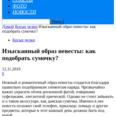
ФОТО
НОВОСТИ
Домой
Косые челки
Изысканный образ невесты: как
подобрать сумочку?
Косые челки
Изысканный образ невесты: как
подобрать сумочку?
12.11.2019
0
Нежный и романтичный образ невесты создается благодаря
правильно подобранным элементам наряда. Чрезвычайно
важно украсить облик роскошной фатой, изящными
туфельками, элегантной прической. Однако не стоит забывать
и о таком аксессуаре, как дамская сумочка. Именно в нее
невеста положит свой телефон, зеркальце, помаду и другие
предметы, которые в этот важный день должны быть под
рукой.