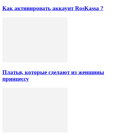
Как активировать аккаунт RosKassa ?
Платья, которые сделают из женщины
принцессу