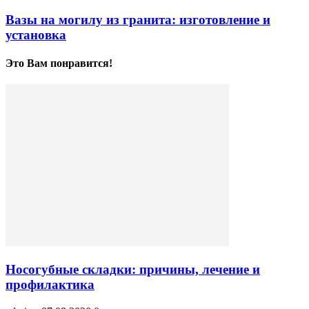
Вазы на могилу из гранита: изготовление и
установка
Это Вам понравится!
Носогубные складки: причины, лечение и
профилактика