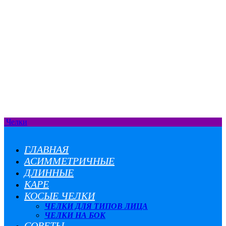
Челки
ГЛАВНАЯ
АСИММЕТРИЧНЫЕ
ДЛИННЫЕ
КАРЕ
КОСЫЕ ЧЕЛКИ
ЧЕЛКИ ДЛЯ ТИПОВ ЛИЦА
ЧЕЛКИ НА БОК
СОВЕТЫ