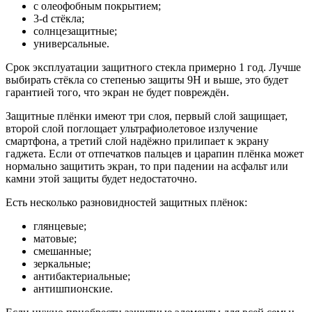
с олеофобным покрытием;
3-d стёкла;
солнцезащитные;
универсальные.
Срок эксплуатации защитного стекла примерно 1 год. Лучше
выбирать стёкла со степенью защиты 9Н и выше, это будет
гарантией того, что экран не будет повреждён.
Защитные плёнки имеют три слоя, первый слой защищает,
второй слой поглощает ультрафиолетовое излучение
смартфона, а третий слой надёжно прилипает к экрану
гаджета. Если от отпечатков пальцев и царапин плёнка может
нормально защитить экран, то при падении на асфальт или
камни этой защиты будет недостаточно.
Есть несколько разновидностей защитных плёнок:
глянцевые;
матовые;
смешанные;
зеркальные;
антибактериальные;
антишпионские.