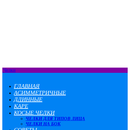
Челки
ГЛАВНАЯ
АСИММЕТРИЧНЫЕ
ДЛИННЫЕ
КАРЕ
КОСЫЕ ЧЕЛКИ
ЧЕЛКИ ДЛЯ ТИПОВ ЛИЦА
ЧЕЛКИ НА БОК
СОВЕТЫ