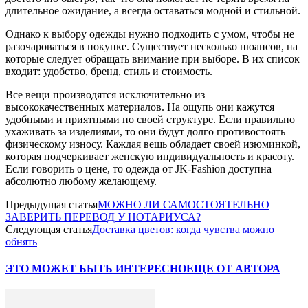
длительное ожидание, а всегда оставаться модной и стильной.
Однако к выбору одежды нужно подходить с умом, чтобы не
разочароваться в покупке. Существует несколько нюансов, на
которые следует обращать внимание при выборе. В их список
входит: удобство, бренд, стиль и стоимость.
Все вещи производятся исключительно из
высококачественных материалов. На ощупь они кажутся
удобными и приятными по своей структуре. Если правильно
ухаживать за изделиями, то они будут долго противостоять
физическому износу. Каждая вещь обладает своей изюминкой,
которая подчеркивает женскую индивидуальность и красоту.
Если говорить о цене, то одежда от JK-Fashion доступна
абсолютно любому желающему.
Предыдущая статья
МОЖНО ЛИ САМОСТОЯТЕЛЬНО
ЗАВЕРИТЬ ПЕРЕВОД У НОТАРИУСА?
Следующая статья
Доставка цветов: когда чувства можно
обнять
ЭТО МОЖЕТ БЫТЬ ИНТЕРЕСНО
ЕЩЕ ОТ АВТОРА