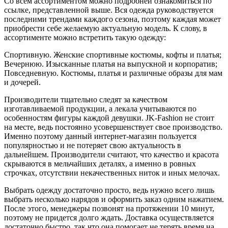
Со всем ассортиментом можно подробней ознакомиться по
ссылке, представленной выше. Вся одежда руководствуется
последними трендами каждого сезона, поэтому каждая может
приобрести себе желаемую актуальную модель. К слову, в
ассортименте можно встретить такую одежду:
Спортивную. Женские спортивные костюмы, кофты и платья;
Вечернюю. Изысканные платья на выпускной и корпоратив;
Повседневную. Костюмы, платья и различные образы для мам
и дочерей.
Производители тщательно следят за качеством
изготавливаемой продукции, а лекала учитываются по
особенностям фигуры каждой девушки. JK-Fashion не стоит
на месте, ведь постоянно усовершенствует свое производство.
Именно поэтому данный интернет-магазин пользуется
популярностью и не потеряет свою актуальность в
дальнейшем. Производители считают, что качество и красота
скрываются в мельчайших деталях, а именно в ровных
строчках, отсутствии некачественных ниток и иных мелочах.
Выбрать одежду достаточно просто, ведь нужно всего лишь
выбрать несколько нарядов и оформить заказ одним нажатием.
После этого, менеджеры позвонят на протяжении 10 минут,
поэтому не придется долго ждать. Доставка осуществляется
достаточно быстро, так что она помогает не терять время на