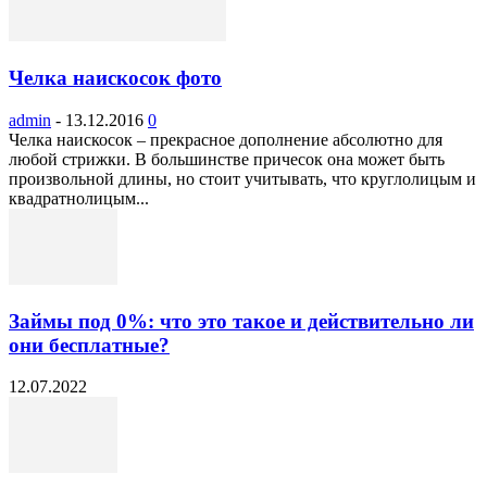
Челка наискосок фото
admin
-
13.12.2016
0
Челка наискосок – прекрасное дополнение абсолютно для
любой стрижки. В большинстве причесок она может быть
произвольной длины, но стоит учитывать, что круглолицым и
квадратнолицым...
Займы под 0%: что это такое и действительно ли
они бесплатные?
12.07.2022