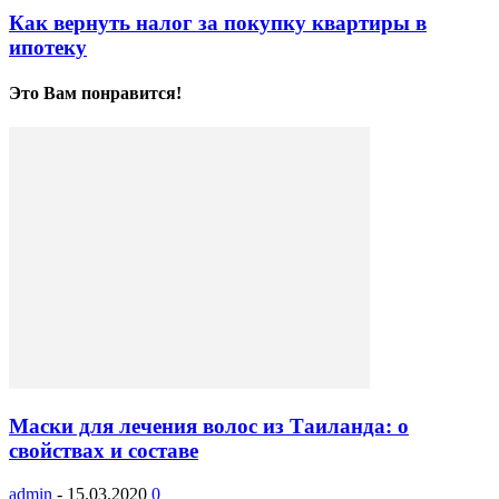
Как вернуть налог за покупку квартиры в
ипотеку
Это Вам понравится!
Маски для лечения волос из Таиланда: о
свойствах и составе
admin
-
15.03.2020
0