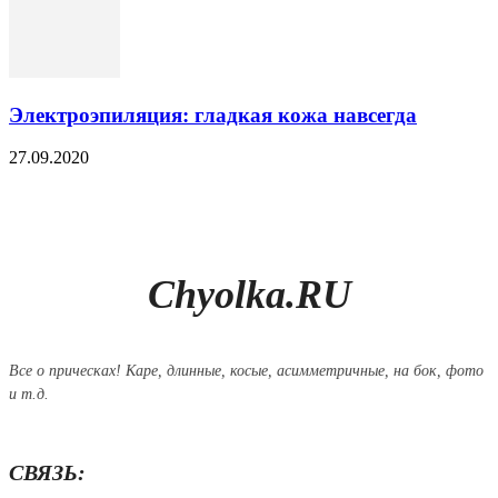
Электроэпиляция: гладкая кожа навсегда
27.09.2020
Chyolka.RU
Все о прическах! Каре, длинные, косые, асимметричные, на бок, фото
и т.д.
СВЯЗЬ: