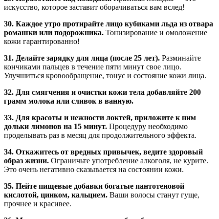
искусство, которое заставит оборачиваться вам вслед!
30. Каждое утро протирайте лицо кубиками льда из отвара
ромашки или подорожника.
Тонизирование и омоложение
кожи гарантированно!
31. Делайте зарядку для лица (после 25 лет).
Разминайте
кончиками пальцев в течение пяти минут свое лицо.
Улучшиться кровообращение, тонус и состояние кожи лица.
32. Для смягчения и очистки кожи тела добавляйте 200
грамм молока или сливок в ванную.
33. Для красоты и нежности локтей, приложите к ним
дольки лимонов на 15 минут.
Процедуру необходимо
проделывать раз в месяц для продолжительного эффекта.
34. Откажитесь от вредных привычек, ведите здоровый
образ жизни.
Ограничьте употребление алкоголя, не курите.
Это очень негативно сказывается на состоянии кожи.
35. Пейте пищевые добавки богатые пантотеновой
кислотой, цинком, кальцием.
Ваши волосы станут гуще,
прочнее и красивее.