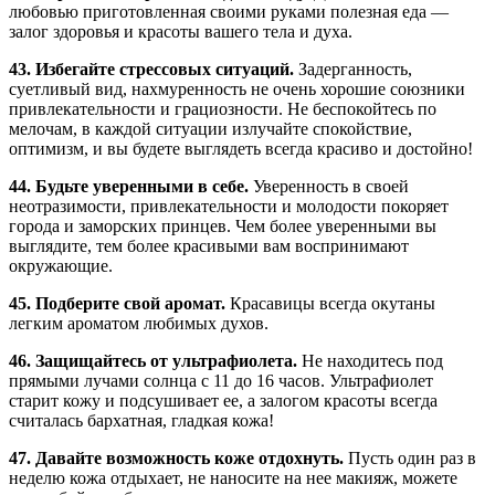
любовью приготовленная своими руками полезная еда —
залог здоровья и красоты вашего тела и духа.
43. Избегайте стрессовых ситуаций.
Задерганность,
суетливый вид, нахмуренность не очень хорошие союзники
привлекательности и грациозности. Не беспокойтесь по
мелочам, в каждой ситуации излучайте спокойствие,
оптимизм, и вы будете выглядеть всегда красиво и достойно!
44. Будьте уверенными в себе.
Уверенность в своей
неотразимости, привлекательности и молодости покоряет
города и заморских принцев. Чем более уверенными вы
выглядите, тем более красивыми вам воспринимают
окружающие.
45. Подберите свой аромат.
Красавицы всегда окутаны
легким ароматом любимых духов.
46. Защищайтесь от ультрафиолета.
Не находитесь под
прямыми лучами солнца с 11 до 16 часов. Ультрафиолет
старит кожу и подсушивает ее, а залогом красоты всегда
считалась бархатная, гладкая кожа!
47. Давайте возможность коже отдохнуть.
Пусть один раз в
неделю кожа отдыхает, не наносите на нее макияж, можете