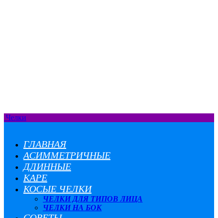
Челки
ГЛАВНАЯ
АСИММЕТРИЧНЫЕ
ДЛИННЫЕ
КАРЕ
КОСЫЕ ЧЕЛКИ
ЧЕЛКИ ДЛЯ ТИПОВ ЛИЦА
ЧЕЛКИ НА БОК
СОВЕТЫ