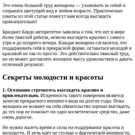
Это очень большой труд женщины — ухаживать за собой и
сохранять цветущий вид в любом возрасте. Практические
советы из этой статьи помогут вам всегда выглядеть
привлекательно!
Бриджит Бордо авторитетно заявляла о том, что нет в мире
более тяжелой работы, нежели выглядеть красиво с самого
утра и до позднего вечера. Каждая женщина согласится, что
поддерживать себя в прекрасной форме, оставаться молодой и
красивой не так-то просто. Это действительно тяжелый труд,
но он может доставлять женщине массу удовольствия и давать
отличный результат.
Секреты молодости и красоты
1. Осознанно стремитесь выглядеть красиво и
привлекательно.
Искренность такого намерения является
залогом прекрасного внешнего вида на долгие годы. Пока
женщина не возьмет на себя обязательство хорошо выглядеть,
до тех пор не поможет ни одно косметическое средство, даже
очень дорогое.
Не нужно жалеть время и силы на поддержание красоты и
молодости. И речь идет не столько о фактической внешности,