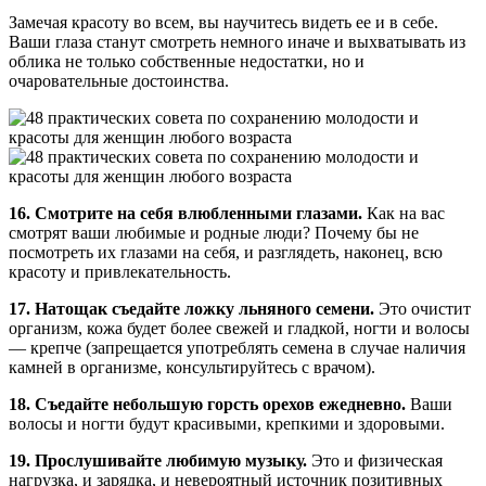
Замечая красоту во всем, вы научитесь видеть ее и в себе.
Ваши глаза станут смотреть немного иначе и выхватывать из
облика не только собственные недостатки, но и
очаровательные достоинства.
16. Смотрите на себя влюбленными глазами.
Как на вас
смотрят ваши любимые и родные люди? Почему бы не
посмотреть их глазами на себя, и разглядеть, наконец, всю
красоту и привлекательность.
17. Натощак съедайте ложку льняного семени.
Это очистит
организм, кожа будет более свежей и гладкой, ногти и волосы
— крепче (запрещается употреблять семена в случае наличия
камней в организме, консультируйтесь с врачом).
18. Съедайте небольшую горсть орехов ежедневно.
Ваши
волосы и ногти будут красивыми, крепкими и здоровыми.
19. Прослушивайте любимую музыку.
Это и физическая
нагрузка, и зарядка, и невероятный источник позитивных