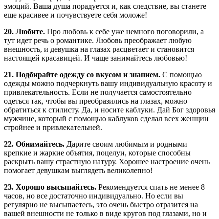
эмоций. Ваша душа порадуется и, как следствие, вы станете
еще красивее и почувствуете себя моложе!
20. Любите.
Про любовь к себе уже немного поговорили, а
тут идет речь о романтике. Любовь преображает любую
внешность, и девушка на глазах расцветает и становится
настоящей красавицей. И чаще занимайтесь любовью!
21. Подбирайте одежду со вкусом и знанием.
С помощью
одежды можно подчеркнуть вашу индивидуальную красоту и
привлекательность. Если не получается самостоятельно
одеться так, чтобы вы преобразились на глазах, можно
обратиться к стилисту. Да, и носите каблуки. Дай Бог здоровья
мужчине, который с помощью каблуков сделал всех женщин
стройнее и привлекательней.
22. Обнимайтесь.
Дарите своим любимым и родными
крепкие и жаркие объятия, поцелуи, которые способны
раскрыть вашу страстную натуру. Хорошее настроение очень
помогает девушкам выглядеть великолепно!
23. Хорошо высыпайтесь.
Рекомендуется спать не менее 8
часов, но все достаточно индивидуально. Но если вы
регулярно не высыпаетесь, это очень быстро отразится на
вашей внешности не только в виде кругов под глазами, но и