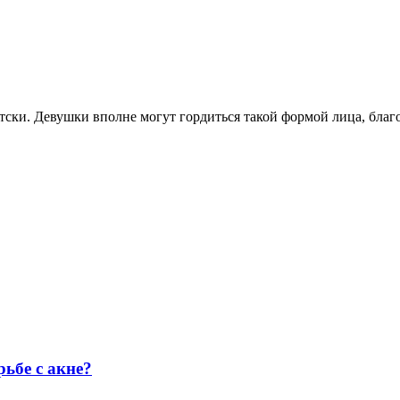
етски. Девушки вполне могут гордиться такой формой лица, бла
ьбе с акне?