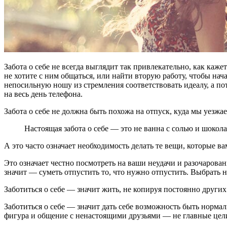
Забота о себе не всегда выглядит так привлекательно, как каж
не хотите с ним общаться, или найти вторую работу, чтобы нача
непосильную ношу из стремления соответствовать идеалу, а п
на весь день телефона.
Забота о себе не должна быть похожа на отпуск, куда мы уезж
Настоящая забота о себе — это не ванна с солью и шокол
А это часто означает необходимость делать те вещи, которые ва
Это означает честно посмотреть на ваши неудачи и разочаровани
значит — суметь отпустить то, что нужно отпустить. Выбрать н
Заботиться о себе — значит жить, не копируя постоянно други
Заботиться о себе — значит дать себе возможность быть норма
фигура и общение с ненастоящими друзьями — не главные цел