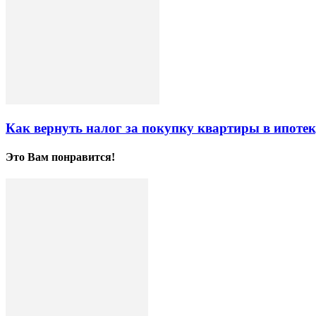
Как вернуть налог за покупку квартиры в ипоте
Это Вам понравится!