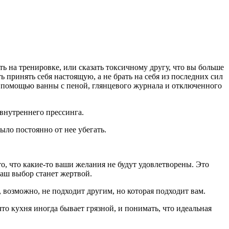
ть на тренировке, или сказать токсичному другу, что вы больше
ь принять себя настоящую, а не брать на себя из последних сил
с помощью ванны с пеной, глянцевого журнала и отключенного
 внутреннего прессинга.
ыло постоянно от нее убегать.
то, что какие-то ваши желания не будут удовлетворены. Это
ваш выбор станет жертвой.
 возможно, не подходит другим, но которая подходит вам.
о кухня иногда бывает грязной, и понимать, что идеальная