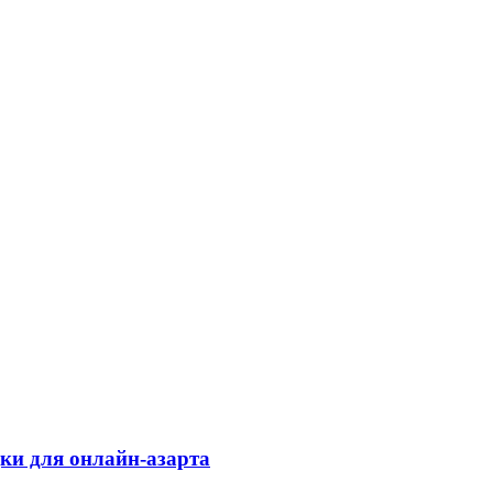
дки для онлайн-азарта