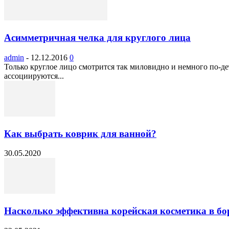
Асимметричная челка для круглого лица
admin
-
12.12.2016
0
Только круглое лицо смотрится так миловидно и немного по-д
ассоциируются...
Как выбрать коврик для ванной?
30.05.2020
Насколько эффективна корейская косметика в бор