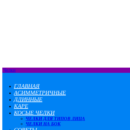
Челки
ГЛАВНАЯ
АСИММЕТРИЧНЫЕ
ДЛИННЫЕ
КАРЕ
КОСЫЕ ЧЕЛКИ
ЧЕЛКИ ДЛЯ ТИПОВ ЛИЦА
ЧЕЛКИ НА БОК
СОВЕТЫ