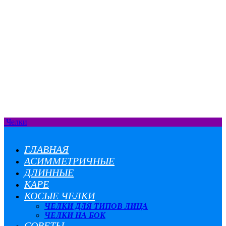
Челки
ГЛАВНАЯ
АСИММЕТРИЧНЫЕ
ДЛИННЫЕ
КАРЕ
КОСЫЕ ЧЕЛКИ
ЧЕЛКИ ДЛЯ ТИПОВ ЛИЦА
ЧЕЛКИ НА БОК
СОВЕТЫ