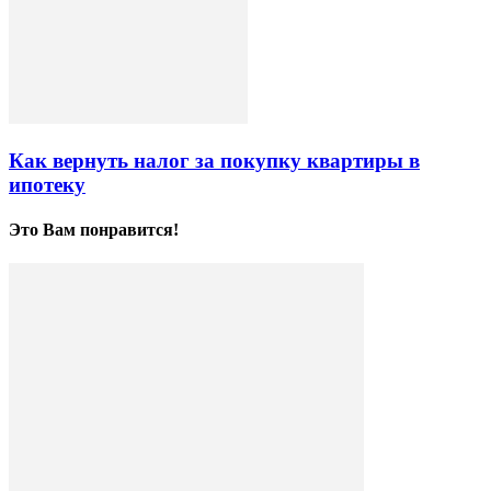
Как вернуть налог за покупку квартиры в
ипотеку
Это Вам понравится!