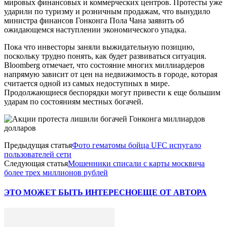
мировых финансовых и коммерческих центров. Протесты уже
ударили по туризму и розничным продажам, что вынудило
министра финансов Гонконга Пола Чана заявить об
ожидающемся наступлении экономического упадка.
Пока что инвесторы заняли выжидательную позицию,
поскольку трудно понять, как будет развиваться ситуация.
Bloomberg отмечает, что состояние многих миллиардеров
напрямую зависит от цен на недвижимость в городе, которая
считается одной из самых недоступных в мире.
Продолжающиеся беспорядки могут привести к еще большим
ударам по состояниям местных богачей.
Предыдущая статья
Фото гематомы бойца UFC испугало
пользователей сети
Следующая статья
Мошенники списали с карты москвича
более трех миллионов рублей
ЭТО МОЖЕТ БЫТЬ ИНТЕРЕСНО
ЕЩЕ ОТ АВТОРА