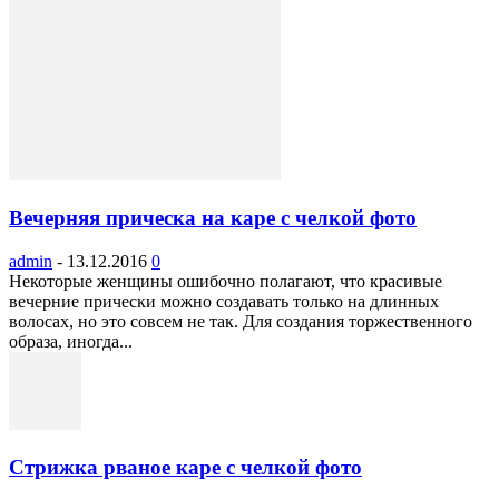
Вечерняя прическа на каре с челкой фото
admin
-
13.12.2016
0
Некоторые женщины ошибочно полагают, что красивые
вечерние прически можно создавать только на длинных
волосах, но это совсем не так. Для создания торжественного
образа, иногда...
Стрижка рваное каре с челкой фото