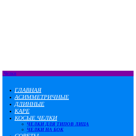
Челки
ГЛАВНАЯ
АСИММЕТРИЧНЫЕ
ДЛИННЫЕ
КАРЕ
КОСЫЕ ЧЕЛКИ
ЧЕЛКИ ДЛЯ ТИПОВ ЛИЦА
ЧЕЛКИ НА БОК
СОВЕТЫ