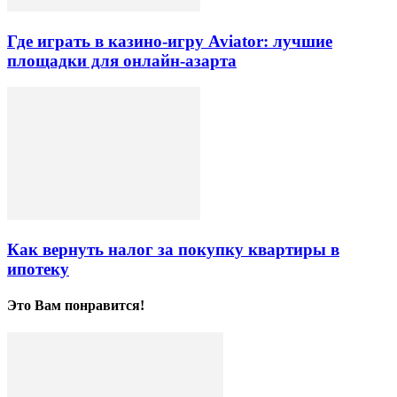
Где играть в казино-игру Aviator: лучшие
площадки для онлайн-азарта
Как вернуть налог за покупку квартиры в
ипотеку
Это Вам понравится!