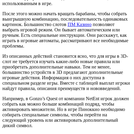
использованным в игре.
После этого можно начать вращать барабаны, чтобы собрать
выигрышную комбинацию, последовательность одинаковых
картинок. Большинство слотов
ПМ Казино
позволяют
выбрать игровой режим. Он бывает автоматическим или
ручным. Есть специальные инструкции. Они расскажут, как
играть в игровые автоматы, рассматривают все необходимые
проблемы.
Из описанных действий становится ясно, что для игры в 3D-
слот не требуется изучать какие-либо новые правила или
приобретать дополнительные навыки. Тем не менее,
большинство устройств в 3D предлагают дополнительные
игровые действия. Информация о них доступна в
специальном разделе игры. Вместе с таблицей выплат игроки
найдут правила, описания преимуществ и нововведений.
Например, в Gonzo’s Quest от компании NetEnt игрок должен
собрать как можно больше комбинаций подряд, чтобы
активировать множители. Но в игре Пиноккио необходимо
собирать специальные символы, чтобы перейти на
следующий уровень или активировать дополнительный
дикий символ.