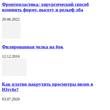
Фронтопластика: хирургический способ
изменить форму, высоту и рельеф лба
20.06.2022
Филированная челка на бок
12.12.2016
Как платно накрутить просмотры видео в
Ютубе?
03.07.2020