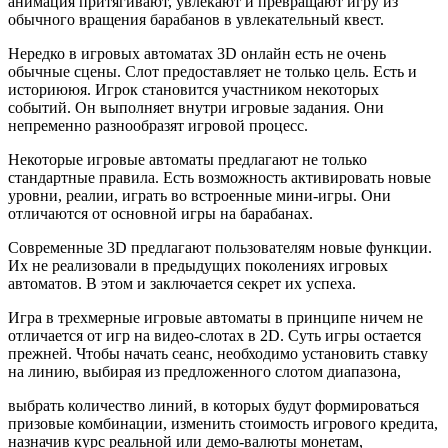
анимация притягивают, увлекают и превращают игру из
обычного вращения барабанов в увлекательный квест.
Нередко в игровых автоматах 3D онлайн есть не очень
обычные сцены. Слот предоставляет не только цель. Есть и
историююя. Игрок становится участником некоторых
событий. Он выполняет внутри игровые задания. Они
непременно разнообразят игровой процесс.
Некоторые игровые автоматы предлагают не только
стандартные правила. Есть возможность активировать новые
уровни, реалии, играть во встроенные мини-игры. Они
отличаются от основной игры на барабанах.
Современные 3D предлагают пользователям новые функции.
Их не реализовали в предыдущих поколениях игровых
автоматов. В этом и заключается секрет их успеха.
Игра в трехмерные игровые автоматы в принципе ничем не
отличается от игр на видео-слотах в 2D. Суть игры остается
прежней. Чтобы начать сеанс, необходимо установить ставку
на линию, выбирая из предложенного слотом диапазона,
выбрать количество линий, в которых будут формироваться
призовые комбинации, изменить стоимость игрового кредита,
назначив курс реальной или демо-валюты монетам,