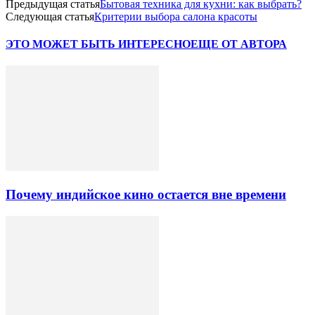
Предыдущая статья
Бытовая техника для кухни: как выбрать?
Следующая статья
Критерии выбора салона красоты
ЭТО МОЖЕТ БЫТЬ ИНТЕРЕСНО
ЕЩЕ ОТ АВТОРА
Почему индийское кино остается вне времени