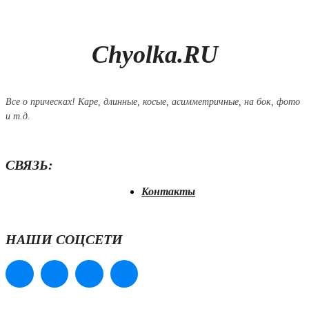
Chyolka.RU
Все о прическах! Каре, длинные, косые, асимметричные, на бок, фото
и т.д.
СВЯЗЬ:
Контакты
НАШИ СОЦСЕТИ