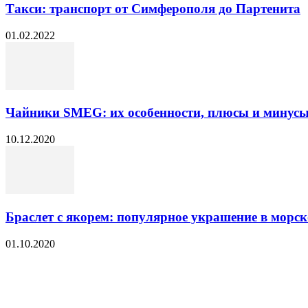
Такси: транспорт от Симферополя до Партенита
01.02.2022
Чайники SMEG: их особенности, плюсы и минус
10.12.2020
Браслет с якорем: популярное украшение в морск
01.10.2020