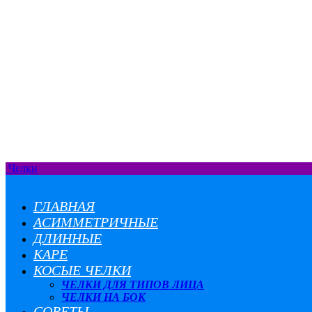
Челки
ГЛАВНАЯ
АСИММЕТРИЧНЫЕ
ДЛИННЫЕ
КАРЕ
КОСЫЕ ЧЕЛКИ
ЧЕЛКИ ДЛЯ ТИПОВ ЛИЦА
ЧЕЛКИ НА БОК
СОВЕТЫ