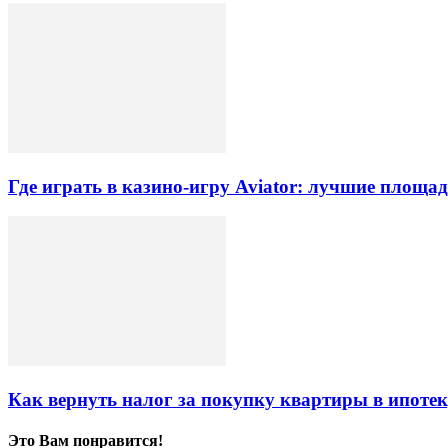
Где играть в казино-игру Aviator: лучшие площа
Как вернуть налог за покупку квартиры в ипоте
Это Вам понравится!