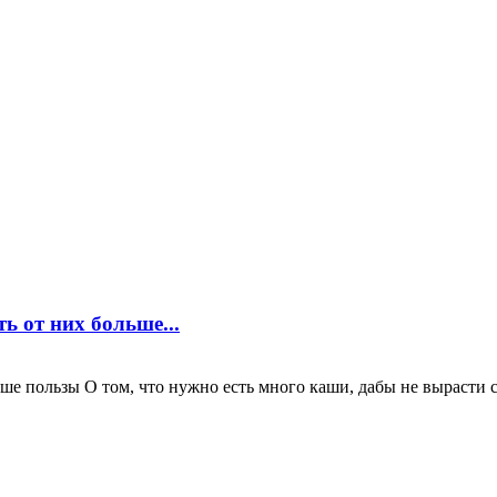
ь от них больше...
ьше пользы О том, что нужно есть много каши, дабы не вырасти 