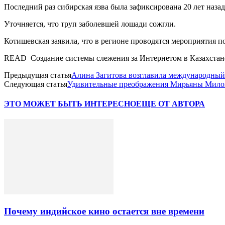
Последний раз сибирская язва была зафиксирована 20 лет назад 
Уточняется, что труп заболевшей лошади сожгли.
Котишевская заявила, что в регионе проводятся мероприятия п
READ Создание системы слежения за Интернетом в Казахстан
Предыдущая статья
Алина Загитова возглавила международный
Следующая статья
Удивительные преображения Мирьяны Милош
ЭТО МОЖЕТ БЫТЬ ИНТЕРЕСНО
ЕЩЕ ОТ АВТОРА
Почему индийское кино остается вне времени