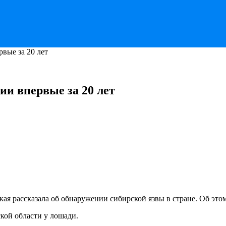
вые за 20 лет
ии впервые за 20 лет
ая рассказала об обнаружении сибирской язвы в стране. Об это
ской области у лошади.