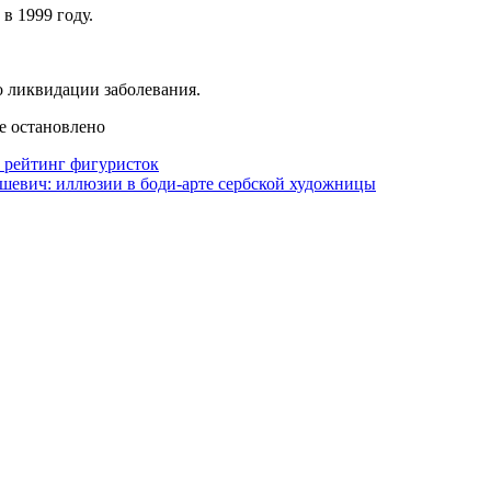
в 1999 году.
о ликвидации заболевания.
е остановлено
 рейтинг фигуристок
евич: иллюзии в боди-арте сербской художницы