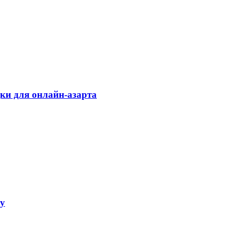
дки для онлайн-азарта
ку