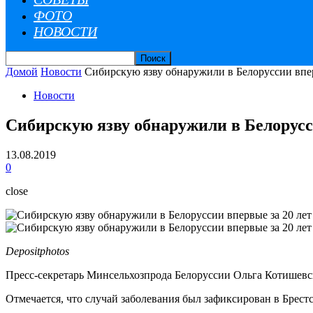
ФОТО
НОВОСТИ
Домой
Новости
Сибирскую язву обнаружили в Белоруссии впер
Новости
Сибирскую язву обнаружили в Белорусс
13.08.2019
0
close
Depositphotos
Пресс-секретарь Минсельхозпрода Белоруссии Ольга Котишевск
Отмечается, что случай заболевания был зафиксирован в Брест