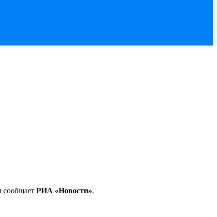
м сообщает
РИА «Новости»
.