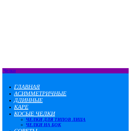
Челки
ГЛАВНАЯ
АСИММЕТРИЧНЫЕ
ДЛИННЫЕ
КАРЕ
КОСЫЕ ЧЕЛКИ
ЧЕЛКИ ДЛЯ ТИПОВ ЛИЦА
ЧЕЛКИ НА БОК
СОВЕТЫ