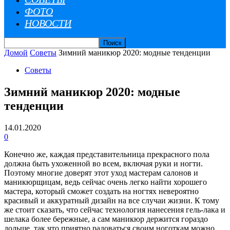
ФОТО
НОВОСТИ
Домой
Советы
Зимний маникюр 2020: модные тенденции
Советы
Зимний маникюр 2020: модные
тенденции
14.01.2020
0
Конечно же, каждая представительница прекрасного пола
должна быть ухоженной во всем, включая руки и ногти.
Поэтому многие доверят этот уход мастерам салонов и
маникюрщицам, ведь сейчас очень легко найти хорошего
мастера, который сможет создать на ногтях невероятно
красивый и аккуратный дизайн на все случаи жизни. К тому
же стоит сказать, что сейчас технология нанесения гель-лака и
шелака более бережные, а сам маникюр держится гораздо
дольше, так что приятно радоваться своим ноготкам можно