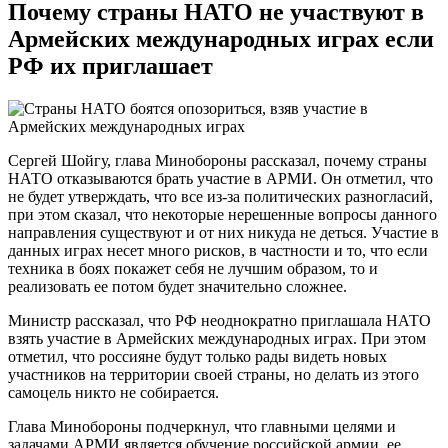
Почему страны НАТО не участвуют в
Армейских международных играх если
РФ их приглашает
Сергей Шойгу, глава Минобороны рассказал, почему страны
НАТО отказываются брать участие в АРМИ. Он отметил, что
не будет утверждать, что все из-за политических разногласий,
при этом сказал, что некоторые нерешенные вопросы данного
направления существуют и от них никуда не деться. Участие в
данных играх несет много рисков, в частности и то, что если
техника в боях покажет себя не лучшим образом, то и
реализовать ее потом будет значительно сложнее.
Министр рассказал, что РФ неоднократно приглашала НАТО
взять участие в Армейских международных играх. При этом
отметил, что россияне будут только рады видеть новых
участников на территории своей страны, но делать из этого
самоцель никто не собирается.
Глава Минобороны подчеркнул, что главными целями и
задачами АРМИ является обучение российской армии, ее