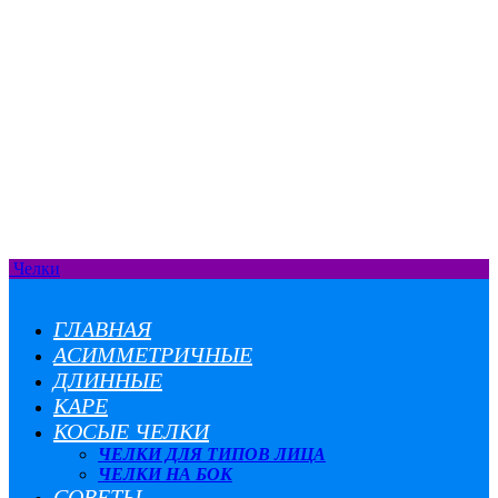
Челки
ГЛАВНАЯ
АСИММЕТРИЧНЫЕ
ДЛИННЫЕ
КАРЕ
КОСЫЕ ЧЕЛКИ
ЧЕЛКИ ДЛЯ ТИПОВ ЛИЦА
ЧЕЛКИ НА БОК
СОВЕТЫ