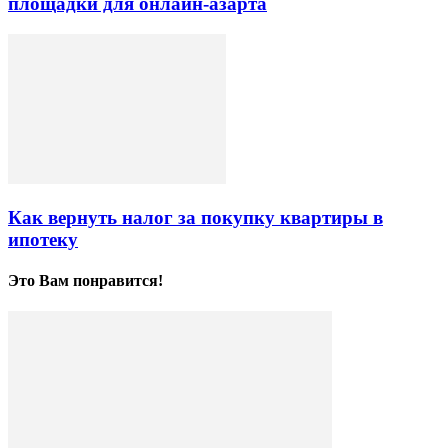
площадки для онлайн-азарта
Как вернуть налог за покупку квартиры в
ипотеку
Это Вам понравится!