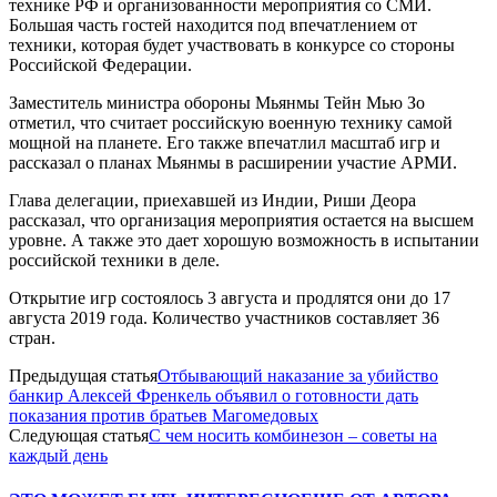
технике РФ и организованности мероприятия со СМИ.
Большая часть гостей находится под впечатлением от
техники, которая будет участвовать в конкурсе со стороны
Российской Федерации.
Заместитель министра обороны Мьянмы Тейн Мью Зо
отметил, что считает российскую военную технику самой
мощной на планете. Его также впечатлил масштаб игр и
рассказал о планах Мьянмы в расширении участие АРМИ.
Глава делегации, приехавшей из Индии, Риши Деора
рассказал, что организация мероприятия остается на высшем
уровне. А также это дает хорошую возможность в испытании
российской техники в деле.
Открытие игр состоялось 3 августа и продлятся они до 17
августа 2019 года. Количество участников составляет 36
стран.
Предыдущая статья
Отбывающий наказание за убийство
банкир Алексей Френкель объявил о готовности дать
показания против братьев Магомедовых
Следующая статья
С чем носить комбинезон – советы на
каждый день