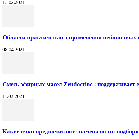
13.02.2021
Области практического применения нейлоновых 
08.04.2021
Смесь эфирных масел Zendocrine : поддерживает е
11.02.2021
Какие очки предпочитают знаменитости: подборк