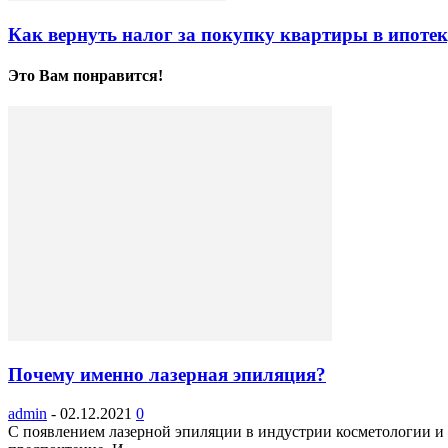
Как вернуть налог за покупку квартиры в ипоте
Это Вам понравится!
Почему именно лазерная эпиляция?
admin
-
02.12.2021
0
С появлением лазерной эпиляции в индустрии косметологии и 