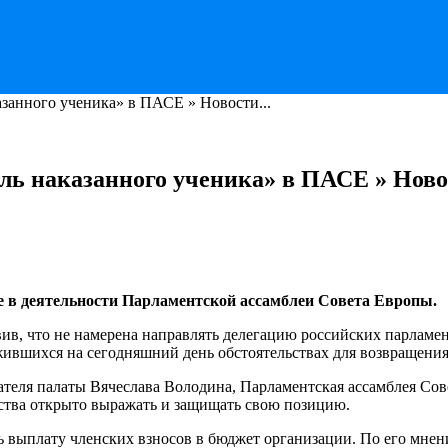
азанного ученика» в ПАСЕ » Новости...
оль наказанного ученика» в ПАСЕ » Ново
ие в деятельности Парламентской ассамблеи Совета Европы.
ив, что не намерена направлять делегацию российских парламе
ожившихся на сегодняшний день обстоятельствах для возвращени
дателя палаты Вячеслава Володина, Парламентская ассамблея С
рства открыто выражать и защищать свою позицию.
выплату членских взносов в бюджет организации. По его мнени