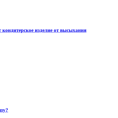
т кондитерское изделие от высыхания
мпу?