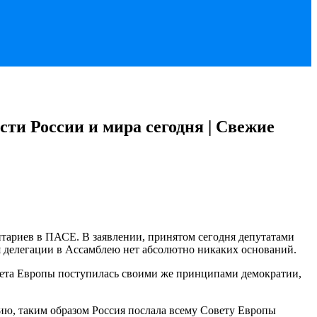
сти России и мира сегодня | Свежие
нтариев в ПАСЕ. В заявлении, принятом сегодня депутатами
я делегации в Ассамблею нет абсолютно никаких оснований.
овета Европы поступилась своими же принципами демократии,
ю, таким образом Россия послала всему Совету Европы