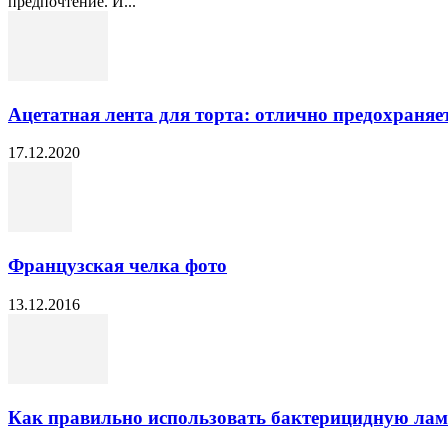
предпочтение. И...
Ацетатная лента для торта: отлично предохраняе
17.12.2020
Французская челка фото
13.12.2016
Как правильно использовать бактерицидную ла