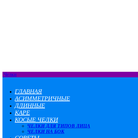
Челки
ГЛАВНАЯ
АСИММЕТРИЧНЫЕ
ДЛИННЫЕ
КАРЕ
КОСЫЕ ЧЕЛКИ
ЧЕЛКИ ДЛЯ ТИПОВ ЛИЦА
ЧЕЛКИ НА БОК
СОВЕТЫ