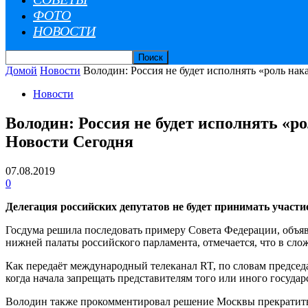
ФОТО
НОВОСТИ
Домой
Новости
Володин: Россия не будет исполнять «роль нак
Новости
Володин: Россия не будет исполнять «р
Новости Сегодня
07.08.2019
0
Делегация российских депутатов не будет принимать участ
Госдума решила последовать примеру Совета Федерации, объяв
нижней палаты российского парламента, отмечается, что в сл
Как передаёт международный телеканал RT, по словам предсе
когда начала запрещать представителям того или иного госуда
Володин также прокомментировал решение Москвы прекратить 