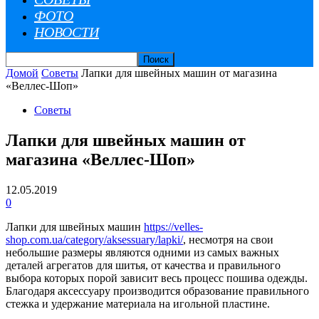
ФОТО
НОВОСТИ
Домой
Советы
Лапки для швейных машин от магазина
«Веллес-Шоп»
Советы
Лапки для швейных машин от
магазина «Веллес-Шоп»
12.05.2019
0
Лапки для швейных машин
https://velles-
shop.com.ua/category/aksessuary/lapki/
, несмотря на свои
небольшие размеры являются одними из самых важных
деталей агрегатов для шитья, от качества и правильного
выбора которых порой зависит весь процесс пошива одежды.
Благодаря аксессуару производится образование правильного
стежка и удержание материала на игольной пластине.