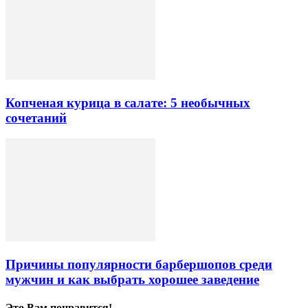
Копченая курица в салате: 5 необычных
сочетаний
Причины популярности барбершопов среди
мужчин и как выбрать хорошее заведение
Это Вам понравится!