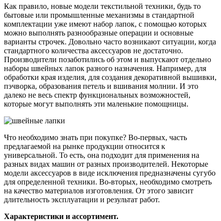
Как правило, новые модели текстильной техники, будь то
бытовые или промышленные механизмы в стандартной
комплектации уже имеют набор лапок, с помощью которых
можно выполнять разнообразные операции и основные
варианты строчек. Довольно часто возникают ситуации, когда
стандартного количества аксессуаров не достаточно.
Производители позаботились об этом и выпускают отдельно
наборы швейных лапок разного назначения. Например, для
обработки края изделия, для создания декоративной вышивки,
пэчворка, образования петель и вшивания молнии. И это
далеко не весь спектр функциональных возможностей,
которые могут выполнять эти маленькие помощницы.
Что необходимо знать при покупке? Во-первых, часть
предлагаемой на рынке продукции относится к
универсальной. То есть, она подходит для применения на
разных видах машин от разных производителей. Некоторые
модели аксессуаров в виде исключения предназначены сугубо
для определенной техники. Во-вторых, необходимо смотреть
на качество материалов изготовления. От этого зависит
длительность эксплуатации и результат работ.
Характеристики и ассортимент.