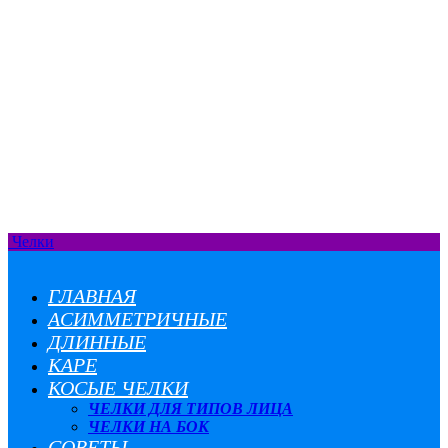
Челки
ГЛАВНАЯ
АСИММЕТРИЧНЫЕ
ДЛИННЫЕ
КАРЕ
КОСЫЕ ЧЕЛКИ
ЧЕЛКИ ДЛЯ ТИПОВ ЛИЦА
ЧЕЛКИ НА БОК
СОВЕТЫ