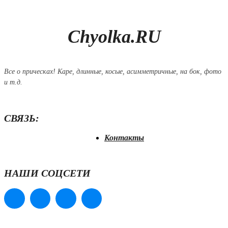
Chyolka.RU
Все о прическах! Каре, длинные, косые, асимметричные, на бок, фото
и т.д.
СВЯЗЬ:
Контакты
НАШИ СОЦСЕТИ