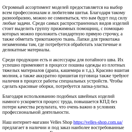
Огромный ассортимент моделей предоставляется на выбор
всем профессионалам и любителям шитья. Благодаря такому
разнообразию, можно не сомневаться, что вам будут под силу
любые задачи. Среди самых распространенных видов изделий
стоит выделить группу прижимных помощниц, с помощью
которых можно проложить стандартную прямую строчку, а
также обметать трикотажную ткань. Лапки для трикотажа
незаменимы там, где потребуется обработать эластичные и
деликатные материалы.
Среди продукции есть и аксессуары для потайного шва. Их
успешно применяют в процессе пошива одежды из плотных
тяжелых материалов (драпа, кашемира и т.д.). Красиво вшитая
молния, а также аккуратно пришитая пуговица также требуют
наличия в процессе работы специальных устройств. Чтобы
сделать красивые оборки, потребуется лапка-улитка.
Благодаря использованию подобных швейных изделий
намного ускоряется процесс труда, повышается КПД без
потери качества результата, что очень важно в условиях
профессиональной деятельности.
Наш интернет-магазин Velles Shop
https://velles-shop.com.ua/
предлагает в наличии и под заказ наиболее востребованные